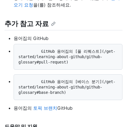
오기 요청
을(를) 참조하세요.
추가 참고 자료
용어집의
GitHub
          GitHub 용어집의 [풀 리퀘스트](/get-
started/learning-about-github/github-
          GitHub 용어집의 [베이스 분기](/get-
started/learning-about-github/github-
용어집의
토픽 브랜치
GitHub
도움말 및 지원