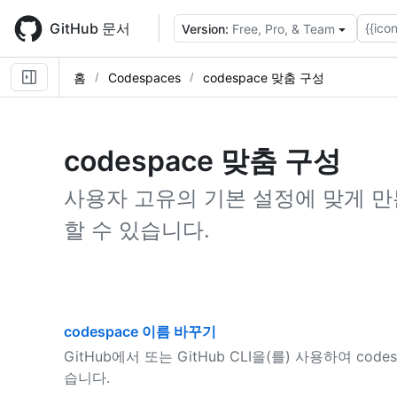
Skip
to
GitHub 문서
{{icon
Version:
Free, Pro, & Team
main
content
홈
Codespaces
codespace 맞춤 구성
codespace 맞춤 구성
사용자 고유의 기본 설정에 맞게 
할 수 있습니다.
codespace 이름 바꾸기
GitHub에서 또는 GitHub CLI을(를) 사용하여 c
습니다.