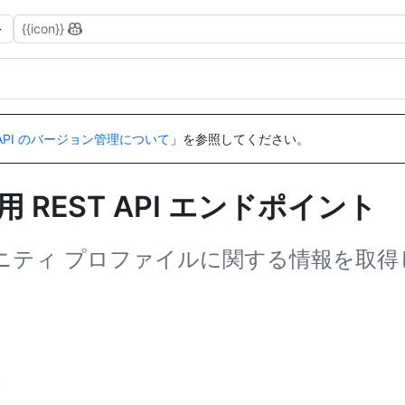
{{icon}}
API のバージョン管理について
」を参照してください。
REST API エンドポイント
コミュニティ プロファイルに関する情報を取