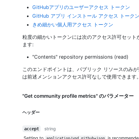
GitHubアプリのユーザーアクセス トークン
GitHub アプリ インストール アクセス トーク
きめ細かい個人用アクセス トークン
粒度の細かいトークンには次のアクセス許可セット
ます:
"Contents" repository permissions (read)
このエンドポイントは、パブリック リソースのみ
は前述メンションアクセス許可なしで使用できます
"Get community profile metrics" のパラメーター
ヘッダー
string
accept
Setting to
is recommende
application/vnd.github+json