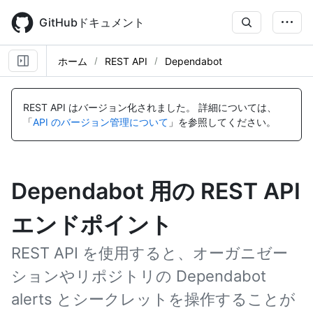
Skip
to
GitHubドキュメント
main
content
ホーム
REST API
Dependabot
REST API はバージョン化されました。
詳細については、
「
API のバージョン管理について
」を参照してください。
Dependabot 用の REST API
エンドポイント
REST API を使用すると、オーガニゼー
ションやリポジトリの Dependabot
alerts とシークレットを操作することが