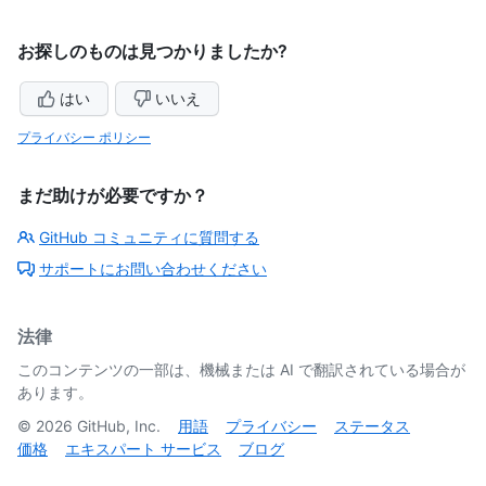
お探しのものは見つかりましたか?
はい
いいえ
プライバシー ポリシー
まだ助けが必要ですか？
GitHub コミュニティに質問する
サポートにお問い合わせください
法律
このコンテンツの一部は、機械または AI で翻訳されている場合が
あります。
©
2026
GitHub, Inc.
用語
プライバシー
ステータス
価格
エキスパート サービス
ブログ