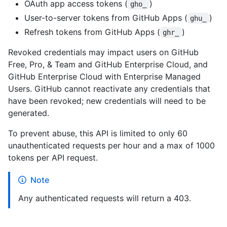
OAuth app access tokens (
)
gho_
User-to-server tokens from GitHub Apps (
)
ghu_
Refresh tokens from GitHub Apps (
)
ghr_
Revoked credentials may impact users on GitHub
Free, Pro, & Team and GitHub Enterprise Cloud, and
GitHub Enterprise Cloud with Enterprise Managed
Users. GitHub cannot reactivate any credentials that
have been revoked; new credentials will need to be
generated.
To prevent abuse, this API is limited to only 60
unauthenticated requests per hour and a max of 1000
tokens per API request.
Note
Any authenticated requests will return a 403.