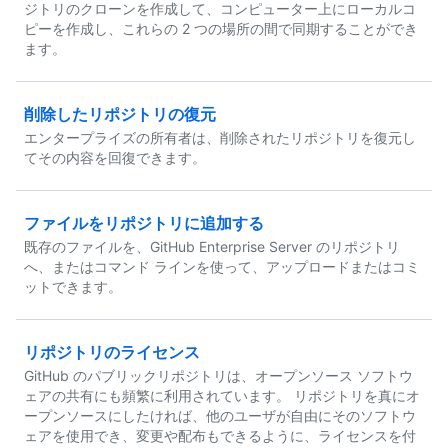
ジトリのクローンを作成して、コンピューター上にローカルコ
ピーを作成し、これらの 2 つの場所の間で同期することができ
ます。
削除したリポジトリの復元
エンタープライズの所有者は、削除されたリポジトリを復元し
てその内容を回復できます。
ファイルをリポジトリに追加する
既存のファイルを、GitHub Enterprise Server のリポジトリ
へ、またはコマンド ラインを使って、アップロードまたはコミ
ットできます。
リポジトリのライセンス
GitHub のパブリックリポジトリは、オープンソース ソフトウ
ェアの共有にも頻繁に利用されています。 リポジトリを真にオ
ープンソースにしたければ、他のユーザが自由にそのソフトウ
ェアを使用でき、変更や配布もできるように、ライセンスを付