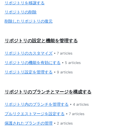
リポジトリを移譲する
リポジトリの削除
削除したリポジトリの復元
リポジトリの設定と機能を管理する
リポジトリのカスタマイズ
•
7
articles
リポジトリの機能を有効にする
•
5
articles
リポジトリ設定を管理する
•
9
articles
リポジトリのブランチとマージを構成する
リポジトリ内のブランチを管理する
•
4
articles
プルリクエストマージを設定する
•
7
articles
保護されたブランチの管理
•
2
articles