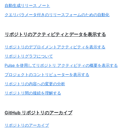
自動生成リリース ノート
クエリパラメータ付きのリリースフォームのための自動化
リポジトリのアクティビティとデータを表示する
リポジトリのデプロイメントアクティビティを表示する
リポジトリグラフについて
Pulse を使用してリポジトリ アクティビティの概要を表示する
プロジェクトのコントリビューターを表示する
リポジトリの内容への変更の分析
リポジトリ間の接続を理解する
GitHub リポジトリのアーカイブ
リポジトリのアーカイブ