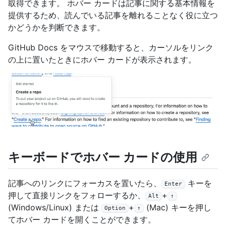
取得できます。 ホバー カードは記事に関する基本情報を
提供するため、読んでいる記事を離れることなく役に立つ
かどうかを判断できます。
GitHub Docs をマウスで移動すると、カーソルをリンク
の上に置いたときにホバー カードが表示されます。
キーボードでホバー カードの使用
記事へのリンクにフォーカスを置いたら、
キーを
Enter
押して直接リンクをフォローするか、
+
Alt
↑
(Windows/Linux) または
+
(Mac) キーを押し
Option
↑
てホバー カードを開くことができます。