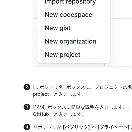
[リポジトリ名] ボックスに、プロジェクトの名前
project」と入力します。
[説明] ボックスに簡単な説明を入力します。。 たとえば、「
GitHub」と入力します。
リポジトリが
[パブリック]
か
[プライベート]