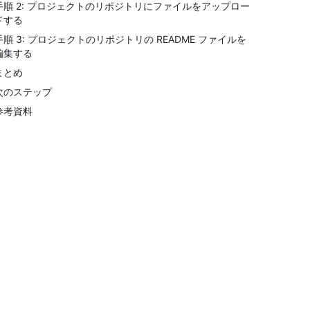
手順 2: プロジェクトのリポジトリにファイルをアップロー
ドする
手順 3: プロジェクトのリポジトリの README ファイルを
編集する
まとめ
次のステップ
参考資料