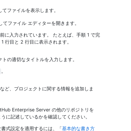
してファイルを表示します。
してファイル エディターを開きます。
に入力されています。 たとえば、手順 1 で完
 行目と 2 行目に表示されます。
クトの適切なタイトルを入力します。
。
など、プロジェクトに関する情報を追加しま
Enterprise Server の他のリポジトリを
ように記述しているかを確認してください。
な書式設定を適用するには、「
基本的な書き方