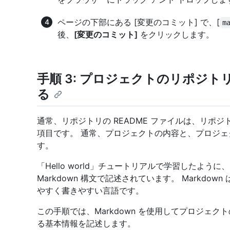
ページの下部にある [変更のコミット] で、[
m
後、
[変更のコミット]
をクリックします。
手順 3: プロジェクトのリポジトリ
る
通常、リポジトリの README ファイルは、リポ
項目です。 通常、プロジェクトの内容と、プロジ
す。
「Hello world」チュートリアルで学習したように、R
Markdown 構文で記述されています。 Markd
やすく書きやすい言語です。
この手順では、Markdown を使用してプロジェク
る基本情報を記述します。