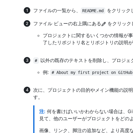
ファイルの一覧から、
をクリック
README.md
ファイル ビューの右上隅にある
をクリック
プロジェクトに関するいくつかの情報が事前
了したリポジトリ名とリポジトリの説明が 1
以外の既存のテキストを削除し、プロジェ
#
例:
# About my first project on GitHub
次に、プロジェクトの目的やメイン機能の説明
す。
注:
何を書けばいいかわからない場合は、GitHub 
見て、他のユーザーがプロジェクトをどの
画像、リンク、脚注の追加など、より高度