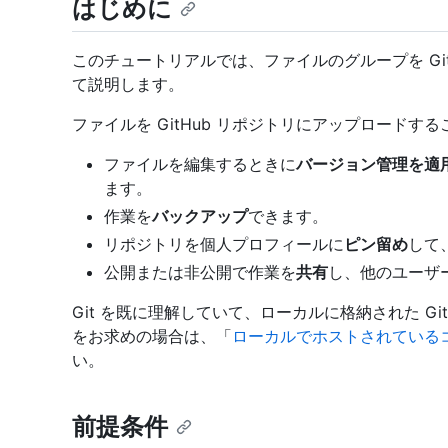
はじめに
このチュートリアルでは、ファイルのグループを Gi
て説明します。
ファイルを GitHub リポジトリにアップロードす
ファイルを編集するときに
バージョン管理を適
ます。
作業を
バックアップ
できます。
リポジトリを個人プロフィールに
ピン留め
して
公開または非公開で作業を
共有
し、他のユーザ
Git を既に理解していて、ローカルに格納された Git
をお求めの場合は、「
ローカルでホストされているコー
い。
前提条件