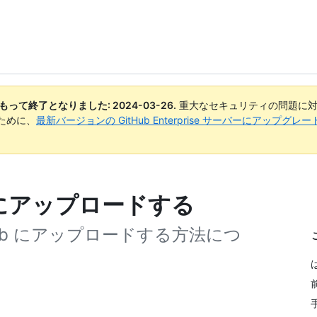
日付をもって終了となりました:
2024-03-26
.
重大なセキュリティの問題に対
ために、
最新バージョンの GitHub Enterprise サーバーにアップグ
b にアップロードする
ub にアップロードする方法につ