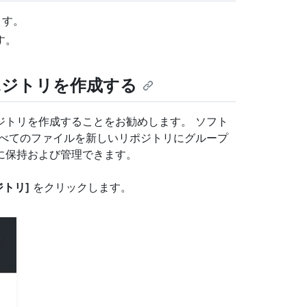
ます。
す。
リポジトリを作成する
ジトリを作成することをお勧めします。 ソフト
すべてのファイルを新しいリポジトリにグループ
に保持および管理できます。
ジトリ]
をクリックします。