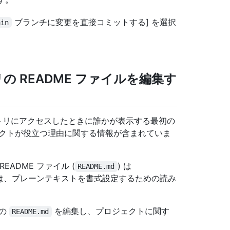
ブランチに変更を直接コミットする] を選択
ain
の README ファイルを編集す
ジトリにアクセスしたときに誰かが表示する最初の
ェクトが役立つ理由に関する情報が含まれていま
EADME ファイル (
) は
README.md
own は、プレーンテキストを書式設定するための読み
トの
を編集し、プロジェクトに関す
README.md