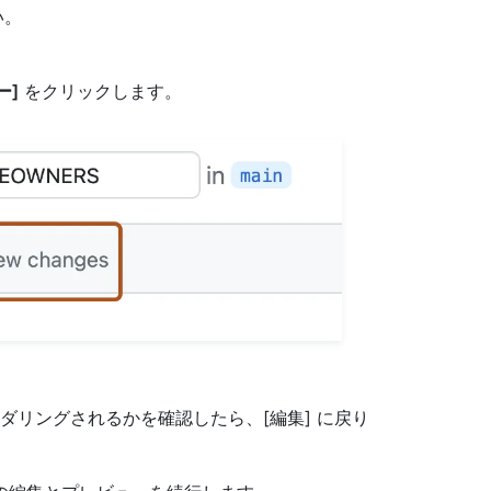
い。
ー]
をクリックします。
ダリングされるかを確認したら、[編集] に戻り