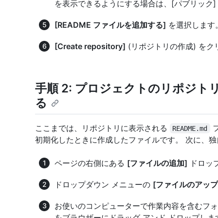
を表示できるようにする場合は、[パブリック]
[README ファイルを追加する]
を選択します
[Create repository]
(リポジトリの作成) を
手順 2: プロジェクトのリポジ
る
ここまでは、リポジトリに表示される
フ
README.md
初期化したときに作成したファイルです。 次に、
ページの右側にある
[ファイルの追加]
ドロップ
ドロップダウン メニューの
[ファイルのアップ
お使いのコンピューターで作業内容を含むフォ
をブラウザーにドラッグ アンド ドロップしま