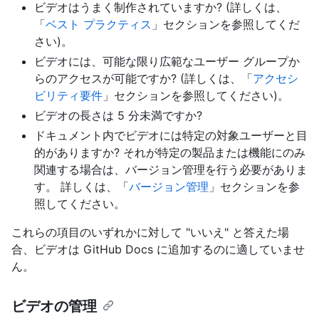
ビデオはうまく制作されていますか? (詳しくは、
「
ベスト プラクティス
」セクションを参照してくだ
さい)。
ビデオには、可能な限り広範なユーザー グループか
らのアクセスが可能ですか? (詳しくは、「
アクセシ
ビリティ要件
」セクションを参照してください)。
ビデオの長さは 5 分未満ですか?
ドキュメント内でビデオには特定の対象ユーザーと目
的がありますか? それが特定の製品または機能にのみ
関連する場合は、バージョン管理を行う必要がありま
す。 詳しくは、「
バージョン管理
」セクションを参
照してください。
これらの項目のいずれかに対して "いいえ" と答えた場
合、ビデオは GitHub Docs に追加するのに適していませ
ん。
ビデオの管理