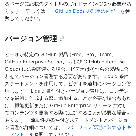
るページに記載のタイトルのガイドラインに従う必要があ
ります。 詳しくは、「
GitHub Docs の記事の内容
」を参
照してください。
バージョン管理
ビデオが特定の GitHub 製品 (Free、Pro、Team、
GitHub Enterprise Server、および GitHub Enterprise
Cloud) にのみ関連する場合、ビデオはそれらの製品に合
わせてバージョン管理する必要があります。 Liquid 条件
ステートメントを使用して、ビデオを適切にバージョン管
理します。 Liquid 条件付きバージョン管理は、コンテン
ツを最初に作成する際に追加することが必要な場合もあれ
ば、機能更新または GitHub Enterprise リリースに対し
てコンテンツを更新する際に追加することが必要な場合も
あります。 流動性の条件付きステートメントとバージョ
ン管理の詳細については、「
バージョン管理に関するドキ
ュメント
」を参照してください。