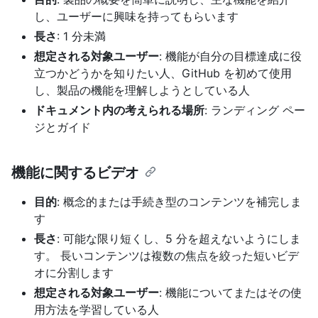
し、ユーザーに興味を持ってもらいます
長さ
: 1 分未満
想定される対象ユーザー
: 機能が自分の目標達成に役
立つかどうかを知りたい人、GitHub を初めて使用
し、製品の機能を理解しようとしている人
ドキュメント内の考えられる場所
: ランディング ペー
ジとガイド
機能に関するビデオ
目的
: 概念的または手続き型のコンテンツを補完しま
す
長さ
: 可能な限り短くし、5 分を超えないようにしま
す。 長いコンテンツは複数の焦点を絞った短いビデ
オに分割します
想定される対象ユーザー
: 機能についてまたはその使
用方法を学習している人