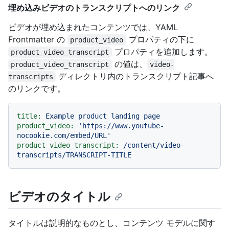
埋め込みビデオのトランスクリプトへのリンク
ビデオが埋め込まれたコンテンツでは、YAML
Frontmatter の
プロパティの下に
product_video
プロパティを追加します。
product_video_transcript
の値は、
product_video_transcript
video-
ディレクトリ内のトランスクリプト記事へ
transcripts
のリンクです。
title:
Example
product
landing
page
product_video:
'https://www.youtube-
nocookie.com/embed/URL'
product_video_transcript:
/content/video-
transcripts/TRANSCRIPT-TITLE
ビデオのタイトル
タイトルは説明的なものとし、コンテンツ モデルに関す