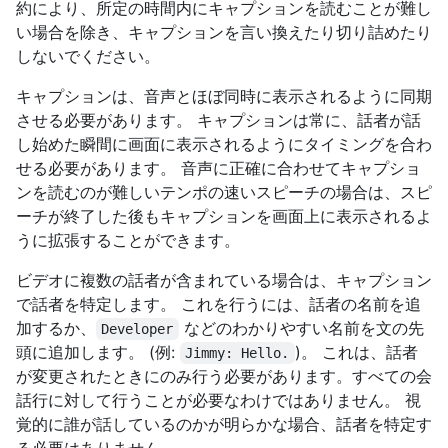
約により、所定の時間内にキャプションを読むことが難し
い場合を除き、キャプションを言い換えたり切り詰めたり
しないでください。
キャプションは、音声とほぼ同時に表示されるように同期
させる必要があります。 キャプションは常に、話者が話
し始めた瞬間に画面に表示されるようにタイミングを合わ
せる必要があります。 音声に正確に合わせてキャプショ
ンを読むのが難しいテンポの速いスピーチの場合は、スピ
ーチが終了した後もキャプションを画面上に表示されるよ
うに拡張することができます。
ビデオに複数の話者が含まれている場合は、キャプション
で話者を特定します。 これを行うには、話者の名前を追
加するか、
などのわかりやすい名前を文の先
Developer
頭に追加します。 (例:
)。 これは、話者
Jimmy: Hello.
が変更されたときにのみ行う必要があります。すべての会
話行に対して行うことが必要なわけではありません。 視
覚的に誰が話しているのかが明らかな場合、話者を特定す