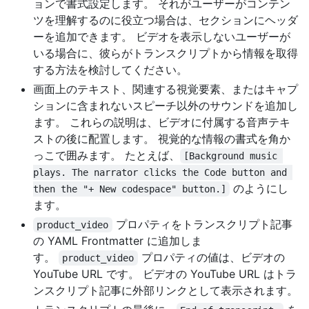
ョンで書式設定します。 それがユーザーがコンテン
ツを理解するのに役立つ場合は、セクションにヘッダ
ーを追加できます。 ビデオを表示しないユーザーが
いる場合に、彼らがトランスクリプトから情報を取得
する方法を検討してください。
画面上のテキスト、関連する視覚要素、またはキャプ
ションに含まれないスピーチ以外のサウンドを追加し
ます。 これらの説明は、ビデオに付属する音声テキ
ストの後に配置します。 視覚的な情報の書式を角か
っこで囲みます。 たとえば、
[Background music 
plays. The narrator clicks the Code button and 
のようにし
then the "+ New codespace" button.]
ます。
プロパティをトランスクリプト記事
product_video
の YAML Frontmatter に追加しま
す。
プロパティの値は、ビデオの
product_video
YouTube URL です。 ビデオの YouTube URL はトラ
ンスクリプト記事に外部リンクとして表示されます。