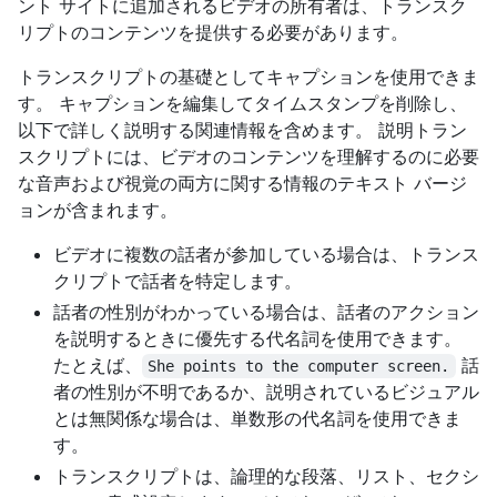
ント サイトに追加されるビデオの所有者は、トランスク
リプトのコンテンツを提供する必要があります。
トランスクリプトの基礎としてキャプションを使用できま
す。 キャプションを編集してタイムスタンプを削除し、
以下で詳しく説明する関連情報を含めます。 説明トラン
スクリプトには、ビデオのコンテンツを理解するのに必要
な音声および視覚の両方に関する情報のテキスト バージ
ョンが含まれます。
ビデオに複数の話者が参加している場合は、トランス
クリプトで話者を特定します。
話者の性別がわかっている場合は、話者のアクション
を説明するときに優先する代名詞を使用できます。
たとえば、
話
She points to the computer screen.
者の性別が不明であるか、説明されているビジュアル
とは無関係な場合は、単数形の代名詞を使用できま
す。
トランスクリプトは、論理的な段落、リスト、セクシ