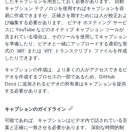
したキャプションを用意しておく必要があります。 自動
キャプション テクノロジを使用すればキャプションを容
易に作成できますが、正確さを期すためには人が校正およ
び編集する必要があります。 ビデオ ホスティング サービ
スに YouTube などのネイティブ キャプション ツールが
含まれている場合は、そのツールを使用してキャプション
を準備したり、ビデオと一緒にアップロードする適切な形
式の
または
トランスクリプト ファイルを作成
SRT
VTT
したりできます。
キャプションの作成は、より多くの人がアクセスできるビ
デオを作成するプロセスの一部であるため、GitHub
Docs に追加されるビデオの所有者はキャプションを提供
する必要があります。
キャプションのガイドライン
可能であれば、キャプションはビデオ内で話されている言
葉と正確に一致させる必要があります。 深刻な時間的制