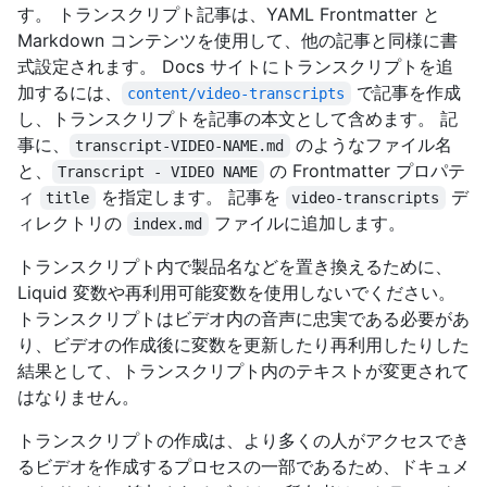
す。 トランスクリプト記事は、YAML Frontmatter と
Markdown コンテンツを使用して、他の記事と同様に書
式設定されます。 Docs サイトにトランスクリプトを追
加するには、
で記事を作成
content/video-transcripts
し、トランスクリプトを記事の本文として含めます。 記
事に、
のようなファイル名
transcript-VIDEO-NAME.md
と、
の Frontmatter プロパテ
Transcript - VIDEO NAME
ィ
を指定します。 記事を
デ
title
video-transcripts
ィレクトリの
ファイルに追加します。
index.md
トランスクリプト内で製品名などを置き換えるために、
Liquid 変数や再利用可能変数を使用しないでください。
トランスクリプトはビデオ内の音声に忠実である必要があ
り、ビデオの作成後に変数を更新したり再利用したりした
結果として、トランスクリプト内のテキストが変更されて
はなりません。
トランスクリプトの作成は、より多くの人がアクセスでき
るビデオを作成するプロセスの一部であるため、ドキュメ