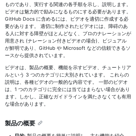
ものであり、実行する関連の各手順を示し、説明します。
ビデオは魅力的で励みになるものにする必要があります。
GitHub Docs に含めるには、ビデオを適切に作成する必
要があります。 適切に制作されたビデオには、障碍のあ
る人に対する障壁がほとんどなく、プロのナレーションが
用意され (ナレーション付きビデオの場合)、ビジュアル
が鮮明であり、GitHub や Microsoft などの信頼できるソ
ースから提供されています。
ビデオは、製品の概要、機能を示すビデオ、チュートリア
ルという 3 つのカテゴリに大別されています。 これらの
説明は、各種ビデオの一般的な内容です。 一部のビデオ
は、1 つのカテゴリに完全には当てはまらない場合があり
ます。しかし、正確なガイドラインを満たさなくても有用
な場合があります。
製品の概要
目的
: 製品の概要を簡単に説明し、主な機能を紹介