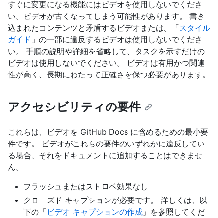
すぐに変更になる機能にはビデオを使用しないでくださ
い。ビデオが古くなってしまう可能性があります。 書き
込まれたコンテンツと矛盾するビデオまたは、「
スタイル
ガイド
」の一部に違反するビデオは使用しないでくださ
い。 手順の説明や詳細を省略して、タスクを示すだけの
ビデオは使用しないでください。 ビデオは有用かつ関連
性が高く、長期にわたって正確さを保つ必要があります。
アクセシビリティの要件
これらは、ビデオを GitHub Docs に含めるための最小要
件です。 ビデオがこれらの要件のいずれかに違反してい
る場合、それをドキュメントに追加することはできませ
ん。
フラッシュまたはストロベ効果なし
クローズド キャプションが必要です。 詳しくは、以
下の「
ビデオ キャプションの作成
」を参照してくだ