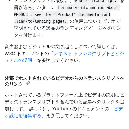
トランスクリプトの最後に、
を
End of transcript.
書き込み、パターン
For more information about 
PRODUCT, see the ["Product" documentation]
の使用についてビデオで
(link/to/landing-page).
説明されている製品のランディング ページへのリン
クを付けます。
音声およびビジュアルの文字起こしについて詳しくは、
W3C ドキュメントの「
テキスト トランスクリプトとビジ
ュアルの説明
」を参照してください。
外部でホストされているビデオからのトランスクリプトへ
のリンク
ホストされているプラットフォーム上でビデオの説明にビ
デオのトランスクリプトを含んでいる記事へのリンクを追
加します。 詳しくは、YouTube のドキュメントの「
ビデ
オ設定を編集する
」を参照してください。