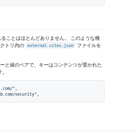
動されることはほとんどありません。 このような種
クトリ内の
ファイルを
external-sites.json
ーと値のペアで、キーはコンテンツが置かれた
す。
s.com/"
,
ub.com/security"
,