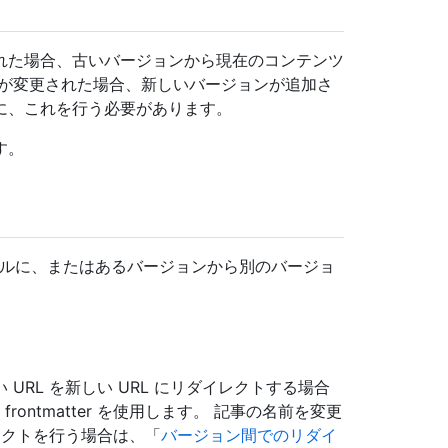
れた場合、古いバージョンから現在のコンテンツ
ルが変更された場合、新しいバージョンが追加さ
に、これを行う必要があります。
す。
ファイルに、またはあるバージョンから別のバージョ
RL を新しい URL にリダイレクトする場合
frontmatter を使用します。 記事の名前を変更
レクトを行う場合は、「
バージョン間でのリダイ