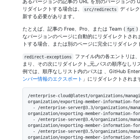
あるバージョンの記事の URL を別のバージョンの U
リダイレクトする場合は、
ディレク
src/redirects
新する必要があります。
たとえば、記事の Free、Pro、または Team (
fpt
なバージョンのページに自動的にリダイレクトされ
トする場合、または別のページに完全にリダイレク
ファイル内の各エントリは、
redirect-exceptions
まり、その次にリダイレクト_元_パスの順序なしリ
例では、順序なしリスト内のパスは 、GitHub Enterp
ンバー情報のエクスポート
」にリダイレクトされま
/enterprise-cloud@latest/organizations/manag
organization/exporting-member-information-for
  - /enterprise-server@3.3/organizations/managing-membership-in-your-
organization/exporting-member-information-for
  - /enterprise-server@3.4/organizations/managing-membership-in-your-
organization/exporting-member-information-for
  - /enterprise-server@3.5/organizations/managing-membership-in-your-