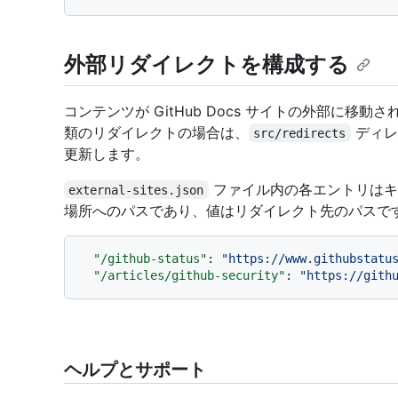
外部リダイレクトを構成する
コンテンツが GitHub Docs サイトの外部に移
類のリダイレクトの場合は、
ディレ
src/redirects
更新します。
ファイル内の各エントリはキ
external-sites.json
場所へのパスであり、値はリダイレクト先のパスで
"/github-status"
:
"https://www.githubstatu
"/articles/github-security"
:
"https://gith
ヘルプとサポート