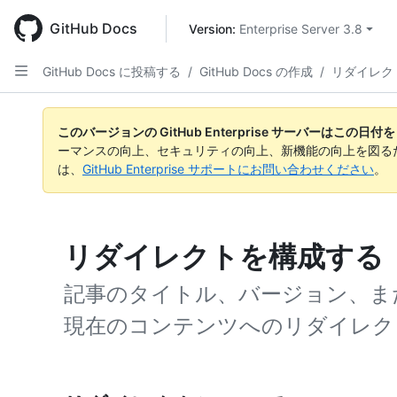
Skip
to
GitHub Docs
Version: 
Enterprise Server 3.8
main
content
GitHub Docs に投稿する
/
GitHub Docs の作成
/
リダイレク
このバージョンの GitHub Enterprise サーバーはこの
ーマンスの向上、セキュリティの向上、新機能の向上を図る
は、
GitHub Enterprise サポートにお問い合わせください
。
リダイレクトを構成する
記事のタイトル、バージョン、ま
現在のコンテンツへのリダイレク