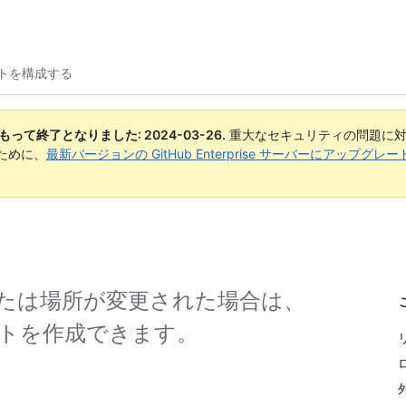
トを構成する
日付をもって終了となりました:
2024-03-26
.
重大なセキュリティの問題に対
ために、
最新バージョンの GitHub Enterprise サーバーにアップグ
たは場所が変更された場合は、
トを作成できます。