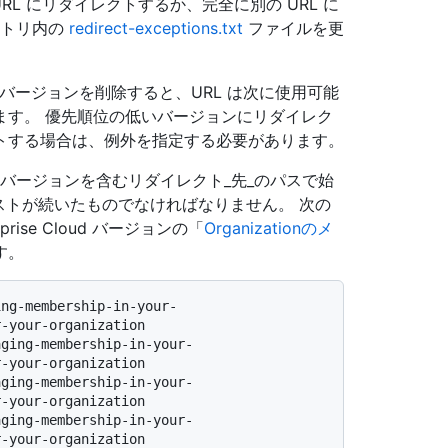
RL にリダイレクトするか、完全に別の URL に
トリ内の
redirect-exceptions.txt
ファイルを更
) バージョンを削除すると、URL は次に使用可能
ます。 優先順位の低いバージョンにリダイレク
トする場合は、例外を指定する必要があります。
バージョンを含むリダイレクト_先_のパスで始
ストが続いたものでなければなりません。 次の
rise Cloud バージョンの「
Organizationのメ
す。
ing-membership-in-your-
-your-organization

-your-organization

-your-organization
