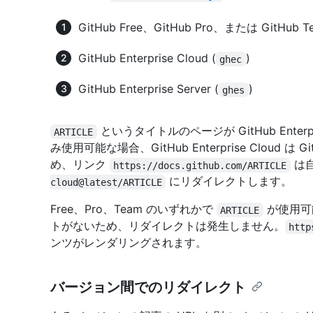
GitHub Free、GitHub Pro、または GitHub Te
GitHub Enterprise Cloud (
)
ghec
GitHub Enterprise Server (
)
ghes
というタイトルのページが GitHub Enterprise 
ARTICLE
み使用可能な場合、GitHub Enterprise Cloud は Gi
め、リンク
は
https://docs.github.com/ARTICLE
にリダイレクトします。
cloud@latest/ARTICLE
Free、Pro、Team のいずれかで
が使用可
ARTICLE
トがないため、リダイレクトは発生しません。
http
ンツがレンダリングされます。
バージョン間でのリダイレクト