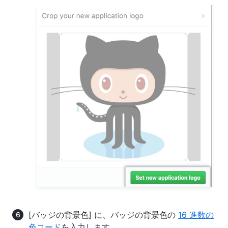
[バッジの背景色] に、バッジの背景色の
16 進数の
色コード
を入力します。