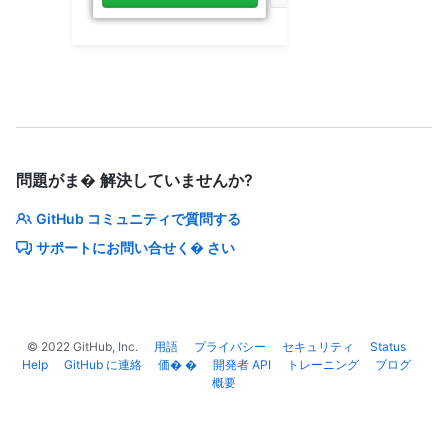
問題がま� 解決していませんか?
GitHub コミュニティで質問する
サポートにお問い合せく� さい
©
2022
GitHub, Inc.
用語
プライバシー
セキュリティ
Status
Help
GitHub に連絡
価� �
開発者 API
トレーニング
ブログ
概要