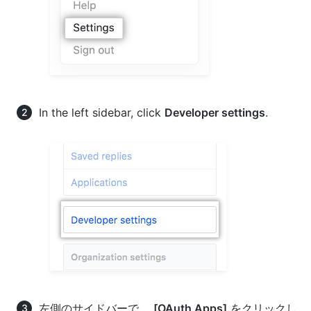
In the left sidebar, click
Developer settings
.
左側のサイドバーで、
[OAuth Apps]
をクリックし