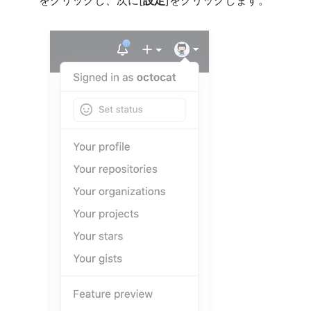
をクリックし、次に[
設定
]をクリックします。