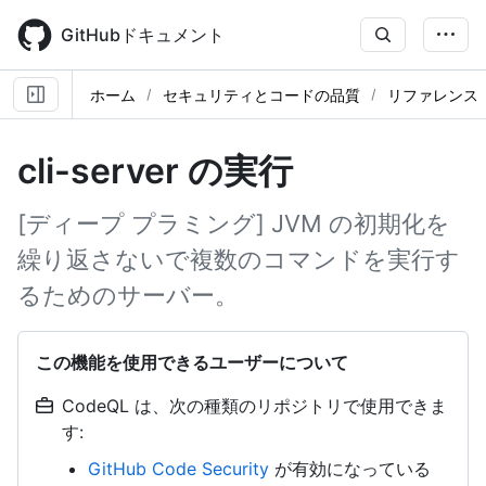
Skip
to
GitHubドキュメント
main
content
ホーム
セキュリティとコードの品質
リファレンス
cli-server の実行
[ディープ プラミング] JVM の初期化を
繰り返さないで複数のコマンドを実行す
るためのサーバー。
この機能を使用できるユーザーについて
CodeQL は、次の種類のリポジトリで使用できま
す:
GitHub Code Security
が有効になっている