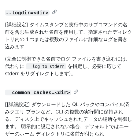
--logdir=<dir>
[詳細設定] タイムスタンプと実行中のサブコマンドの名
前を含む生成された名前を使用して、指定されたディレク
トリ内の 1 つまたは複数のファイルに詳細なログを書き
込みます
(完全に制御できる名前でログ ファイルを書き込むには、
代わりに
を指定し、必要に応じて
--log-to-stderr
stderr をリダイレクトします)。
--common-caches=<dir>
[[詳細設定] ダウンロードした QL パックやコンパイル済
みクエリ プランなど、CLI の複数の実行間に保持され
る、ディスク上でキャッシュされたデータの場所を制御し
ます。 明示的に設定されない場合、デフォルトではユー
ザーのホーム ディレクトリに名前が付けられ