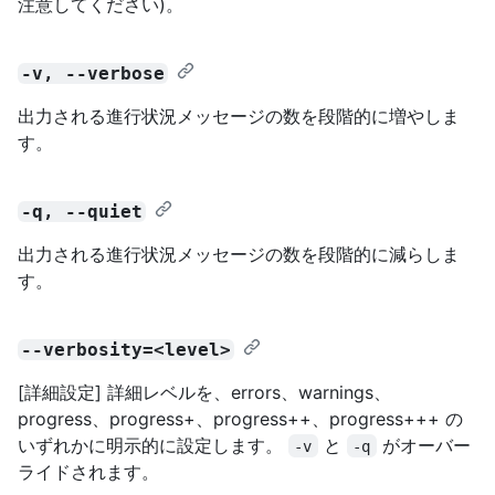
注意してください)。
-v, --verbose
出力される進行状況メッセージの数を段階的に増やしま
す。
-q, --quiet
出力される進行状況メッセージの数を段階的に減らしま
す。
--verbosity=<level>
[詳細設定] 詳細レベルを、errors、warnings、
progress、progress+、progress++、progress+++ の
いずれかに明示的に設定します。
と
がオーバー
-v
-q
ライドされます。