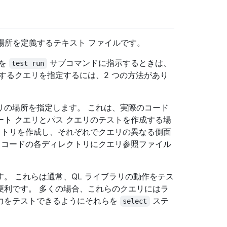
の場所を定義するテキスト ファイルです。
行を
サブコマンドに指示するときは、
test run
するクエリを指定するには、2 つの方法があり
リの場所を指定します。 これは、実際のコード
ト クエリとパス クエリのテストを作成する場
クトリを作成し、それぞれでクエリの異なる側面
 コードの各ディレクトリにクエリ参照ファイル
。 これらは通常、QL ライブラリの動作をテス
便利です。 多くの場合、これらのクエリにはラ
力をテストできるようにそれらを
ステ
select