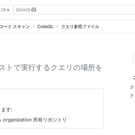
{{icon}}
.19
コード スキャン
CodeQL
クエリ参照ファイル
ストで実行するクエリの場所を
ク
ク
ます:
rganization 所有リポジトリ