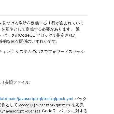
を見つける場所を定義する 1 行が含まれていま
ートを基準として定義する必要があります。 通
 パックのCodeQL ブロックで指定された
推移的な依存関係のいずれかです。
ティング システムのパスでフォワードスラッシ
クエリ参照ファイル:
lob/main/javascript/ql/test/qlpack.yml
パック
関係として
を定義
codeql/javascript-queries
CodeQL パックに対する
l/javascript-queries