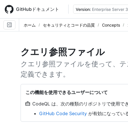
Skip
to
GitHubドキュメント
Version:
Enterprise Server 3
main
content
ホーム
セキュリティとコードの品質
Concepts
クエリ参照ファイル
クエリ参照ファイルを使って、テ
定義できます。
この機能を使用できるユーザーについて
CodeQL は、次の種類のリポジトリで使用でき
GitHub Code Security
が有効になっている o