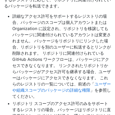
るパッケージを転送できます。
詳細なアクセス許可をサポートするレジストリの場
合、パッケージのスコープは個人アカウントまたは
Organization に設定され、リポジトリを移譲しても
パッケージに関連付けられているアカウントは変更さ
れません。 パッケージをリポジトリにリンクした場
合、リポジトリを別のユーザーに転送するとリンクが
削除されます。 リポジトリに関連付けられている
GitHub Actions ワークフローは、パッケージにアク
セスできなくなります。 リンクされたリポジトリか
らパッケージがアクセス許可を継承する場合、ユーザ
ーはパッケージにアクセスできなくなります。 これ
らのレジストリの一覧については、前述の「
ユーザー
や組織スコープのパッケージの詳細な権限
」を参照し
てください。
リポジトリ スコープのアクセス許可のみをサポート
するレジストリの場合、パッケージはリポジトリに直