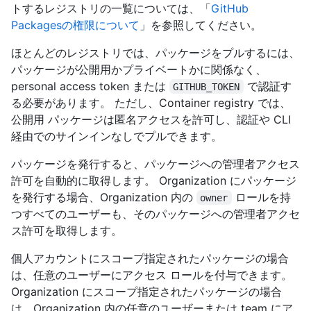
トするレジストリの一覧については、「
GitHub
Packagesの権限について
」を参照してください。
ほとんどのレジストリでは、パッケージをプルするには、
パッケージが公開用かプライベートかに関係なく、
personal access token または
で認証す
GITHUB_TOKEN
る必要があります。 ただし、Container registry では、
公開用 パッケージは匿名アクセスを許可し、認証や CLI
経由でのサインインなしでプルできます。
パッケージを発行すると、パッケージへの管理者アクセス
許可を自動的に取得します。 Organization にパッケージ
を発行する場合、Organization 内の
ロールを持
owner
つすべてのユーザーも、そのパッケージへの管理者アクセ
ス許可を取得します。
個人アカウントにスコープ指定されたパッケージの場合
は、任意のユーザーにアクセス ロールを付与できます。
Organization にスコープ指定されたパッケージの場合
は、Organization 内の任意のユーザーまたは team にア