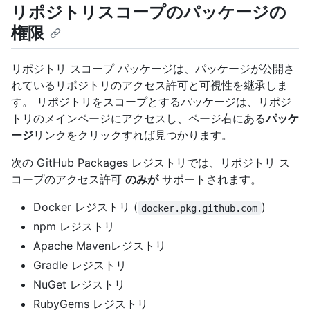
リポジトリスコープのパッケージの
権限
リポジトリ スコープ パッケージは、パッケージが公開さ
れているリポジトリのアクセス許可と可視性を継承しま
す。 リポジトリをスコープとするパッケージは、リポジ
トリのメインページにアクセスし、ページ右にある
パッケ
ージ
リンクをクリックすれば見つかります。
次の GitHub Packages レジストリでは、リポジトリ ス
コープのアクセス許可
のみが
サポートされます。
Docker レジストリ (
)
docker.pkg.github.com
npm レジストリ
Apache Mavenレジストリ
Gradle レジストリ
NuGet レジストリ
RubyGems レジストリ