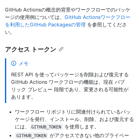
GitHub Actionsの概念的背景やワークフローでのパッケ
ージの使用例については、
GitHub Actionsワークフロー
を利用したGitHub Packagesの管理
を参照してくださ
い。
アクセス トークン
メモ
REST API を使ってパッケージを削除および復元する
GitHub Actions ワークフローの機能は、現在 パブ
リック プレビュー 段階であり、変更される可能性が
あります。
ワークフロー リポジトリに関連付けられているパッ
ケージを発行、インストール、削除、および復元する
には、
を使用します。
GITHUB_TOKEN
がアクセスできない他のプライベー
GITHUB_TOKEN