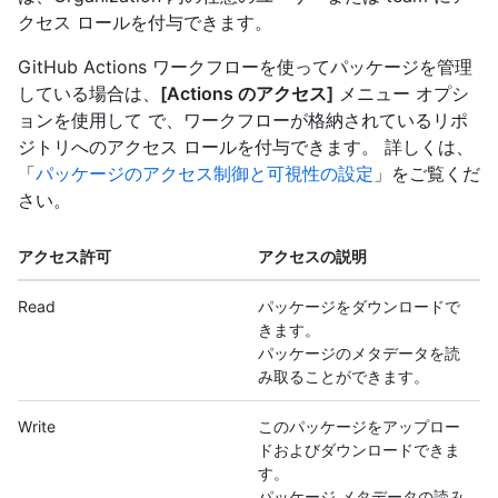
クセス ロールを付与できます。
GitHub Actions ワークフローを使ってパッケージを管理
している場合は、
[Actions のアクセス]
メニュー オプシ
ョンを使用して で、ワークフローが格納されているリポ
ジトリへのアクセス ロールを付与できます。 詳しくは、
「
パッケージのアクセス制御と可視性の設定
」をご覧くだ
さい。
アクセス許可
アクセスの説明
Read
パッケージをダウンロードで
きます。
パッケージのメタデータを読
み取ることができます。
Write
このパッケージをアップロー
ドおよびダウンロードできま
す。
パッケージ メタデータの読み