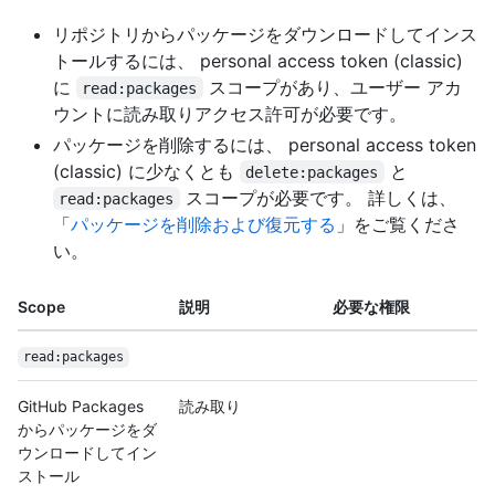
リポジトリからパッケージをダウンロードしてインス
トールするには、 personal access token (classic)
に
スコープがあり、ユーザー アカ
read:packages
ウントに読み取りアクセス許可が必要です。
パッケージを削除するには、 personal access token
(classic) に少なくとも
と
delete:packages
スコープが必要です。 詳しくは、
read:packages
「
パッケージを削除および復元する
」をご覧くださ
い。
Scope
説明
必要な権限
read:packages
GitHub Packages
読み取り
からパッケージをダ
ウンロードしてイン
ストール