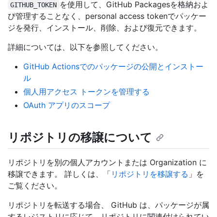
を使用して、GitHub Packagesを格納およ
GITHUB_TOKEN
び管理することなく、personal access tokenでパッケー
ジを発行、インストール、削除、および復元できます。
詳細については、以下を参照してください。
GitHub Actionsでのパッケージの公開とインストー
ル
個人用アクセス トークンを管理する
OAuth アプリのスコープ
リポジトリの移譲について
リポジトリを別の個人アカウントまたは Organization に
移譲できます。 詳しくは、「
リポジトリを移譲する
」を
ご覧ください。
リポジトリを転送する場合、 GitHub は、パッケージが属
するレジストリに応じて、リポジトリに関連付けられてい