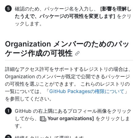
確認のため、パッケージ名を入力し、
[影響を理解し
たうえで、パッケージの可視性を変更します]
をクリ
ックします。
Organization メンバーのためのパッ
ケージ作成の可視性
詳細なアクセス許可をサポートするレジストリの場合は、
Organization のメンバーが既定で公開できるパッケージ
の可視性を選ぶことができます。 これらのレジストリの
一覧については、「
GitHub Packagesの権限について
」
を参照してください。
GitHub の右上隅にあるプロフィール画像をクリック
してから、
[
Your organizations]
をクリックしま
す。
組織をクリックして選択します。