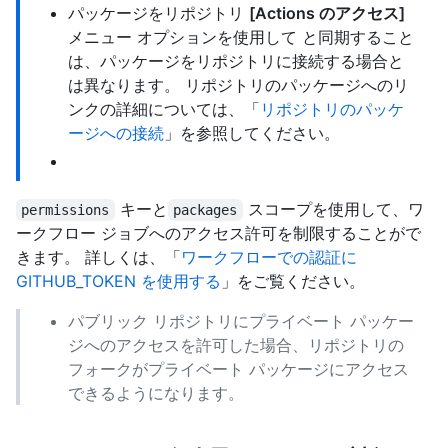
パッケージをリポジトリ
[Actions のアクセス]
メニュー オプションを使用して と同期すること
は、パッケージをリポジトリに接続する場合と
は異なります。 リポジトリのパッケージへのリ
ンクの詳細については、「
リポジトリのパッケ
ージへの接続
」を参照してください。
キーと
スコープを使用して、ワ
permissions
packages
ークフロー ジョブへのアクセス許可を制限することがで
きます。 詳しくは、「
ワークフローでの認証に
GITHUB_TOKEN を使用する
」をご覧ください。
パブリック リポジトリにプライベート パッケー
ジへのアクセスを許可した場合、リポジトリの
フォークがプライベート パッケージにアクセス
できるようになります。