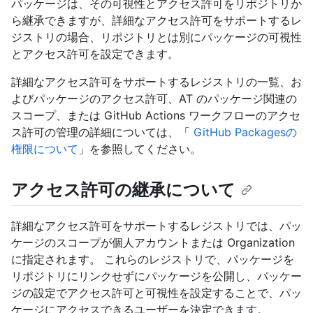
パッケージは、その可視性とアクセス許可をリポジトリか
ら継承できますが、詳細なアクセス許可をサポートするレ
ジストリの場合、リポジトリとは別にパッケージの可視性
とアクセス許可を設定できます。
詳細なアクセス許可をサポートするレジストリの一覧、お
よびパッケージのアクセス許可、AT のパッケージ関連の
スコープ、または GitHub Actions ワークフローのアクセ
ス許可の管理の詳細については、「
GitHub Packagesの
権限について
」を参照してください。
アクセス許可の継承について
詳細なアクセス許可をサポートするレジストリでは、パッ
ケージのスコープが個人アカウントまたは Organization
に指定されます。 これらのレジストリで、パッケージを
リポジトリにリンクせずにパッケージを公開し、パッケー
ジの設定でアクセス許可と可視性を設定することで、パッ
ケージにアクセスできるユーザーを決定できます。