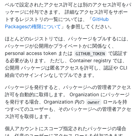
ベルで設定されたアクセス許可とは別のアクセス許可をパ
ッケージに付与できます。 詳細なアクセス許可をサポー
トするレジストリの一覧については、「
GitHub
Packagesの権限について
」を参照してください。
ほとんどのレジストリでは、パッケージをプルするには、
パッケージが公開用かプライベートかに関係なく、
personal access token または
で認証す
GITHUB_TOKEN
る必要があります。 ただし、Container registry では、
公開用 パッケージは匿名アクセスを許可し、認証や CLI
経由でのサインインなしでプルできます。
パッケージを発行すると、パッケージへの管理者アクセス
許可を自動的に取得します。 Organization にパッケージ
を発行する場合、Organization 内の
ロールを持
owner
つすべてのユーザーも、そのパッケージへの管理者アクセ
ス許可を取得します。
個人アカウントにスコープ指定されたパッケージの場合
は、任意のユーザーにアクセス ロールを付与できます。