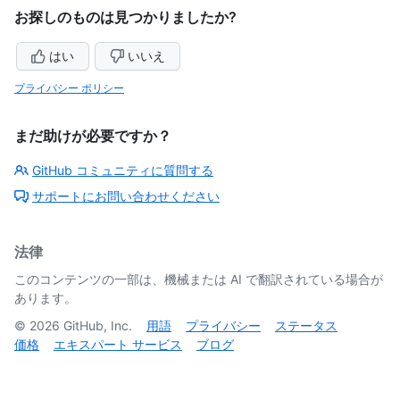
お探しのものは見つかりましたか?
はい
いいえ
プライバシー ポリシー
まだ助けが必要ですか？
GitHub コミュニティに質問する
サポートにお問い合わせください
法律
このコンテンツの一部は、機械または AI で翻訳されている場合が
あります。
©
2026
GitHub, Inc.
用語
プライバシー
ステータス
価格
エキスパート サービス
ブログ