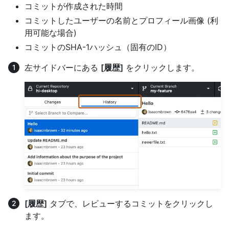
コミットが作成された時間
コミットしたユーザーの名前とプロフィール画像 (利
用可能な場合)
コミットのSHA-1ハッシュ（固有のID）
左サイドバーにある
[履歴]
をクリックします。
[履歴]
タブで、レビューするコミットをクリックし
ます。