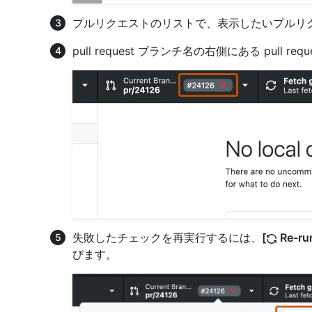
プルリクエストのリストで、表示したいプルリ
pull request ブランチ名の右側にある pull 
失敗したチェックを再実行するには、
[
Re-ru
びます。