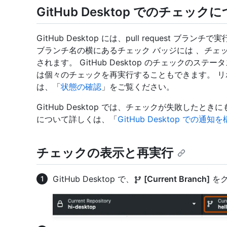
GitHub Desktop でのチェック
GitHub Desktop には、pull request
ブランチ名の横にあるチェック バッジには
、チェ
されます。 GitHub Desktop のチェックの
は個々のチェックを再実行することもできます。 
は、「
状態の確認
」をご覧ください。
GitHub Desktop では、チェックが失敗した
について詳しくは、「
GitHub Desktop での通知
チェックの表示と再実行
GitHub Desktop で、
[Current Branch]
をク