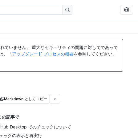
れていません。 重大なセキュリティの問題に対してであって
ては、「
アップグレード プロセスの概要
を参照してください。
Markdown としてコピー
この記事で
itHub Desktop でのチェックについて
ェックの表示と再実行