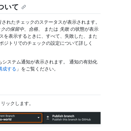
について
 ブランチで実行されたチェックのステータスが表示されます。
ックの保留中、合格、
または
失敗
の状態が表示
ステータスを表示するときに、すべて、失敗した、また
リポジトリでのチェックの設定について詳しく
ときにもシステム通知が表示されます。 通知の有効化
を構成する
」をご覧ください。
リックします。