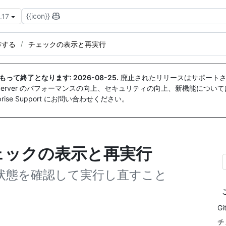
{{icon}}
.17
作する
チェックの表示と再実行
付をもって終了となります:
2026-08-25
.
廃止されたリリースはサポートさ
ise Server のパフォーマンスの向上、セキュリティの向上、新機能につい
ise Support にお問い合わせください。
でのチェックの表示と再実行
ックの状態を確認して実行し直すこと
G
チ