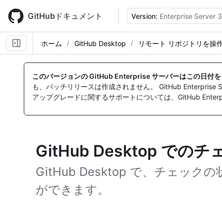
Skip
to
GitHubドキュメント
Version:
Enterprise Server 3
main
content
ホーム
GitHub Desktop
リモート リポジトリを操
このバージョンの GitHub Enterprise サーバーはこの日
も、パッチリリースは作成されません。 GitHub Enterpr
アップグレードに関するサポートについては、GitHub Enterpr
GitHub Desktop 
GitHub Desktop で、チェ
ができます。