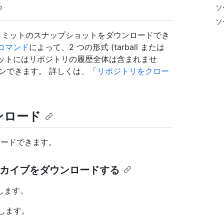
ソ
ソ
のコミットのスナップショットをダウンロードでき
コマンド
によって、2 つの形式 (tarball または
プショットにはリポジトリの履歴全体は含まれませ
ンできます。 詳しくは、「
リポジトリをクロー
ンロード
ロードできます。
ーカイブをダウンロードする
動します。
します。