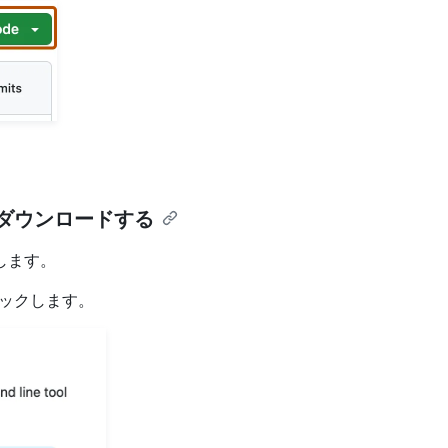
をダウンロードする
動します。
ックします。