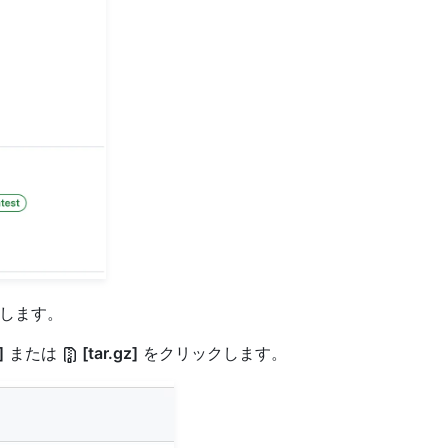
します。
]
または
[tar.gz]
をクリックします。