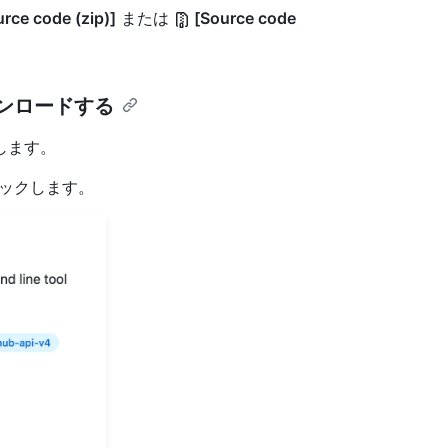
rce code (zip)]
または
[Source code
ウンロードする
動します。
ックします。