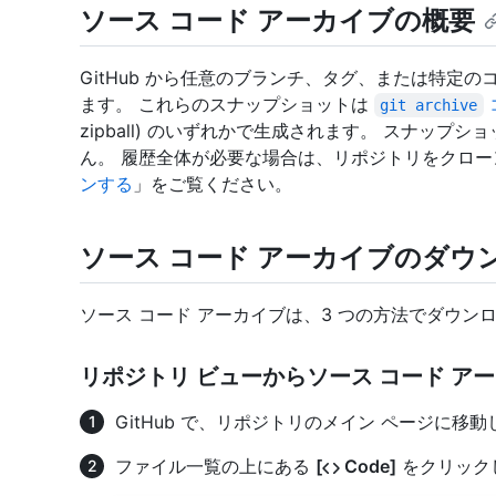
ソース コード アーカイブの概要
GitHub から任意のブランチ、タグ、または特定
ます。 これらのスナップショットは
git archive
zipball) のいずれかで生成されます。 スナッ
ん。 履歴全体が必要な場合は、リポジトリをクロー
ンする
」をご覧ください。
ソース コード アーカイブのダウ
ソース コード アーカイブは、3 つの方法でダウン
リポジトリ ビューからソース コード ア
GitHub で、リポジトリのメイン ページに移
ファイル一覧の上にある
[
Code]
をクリック