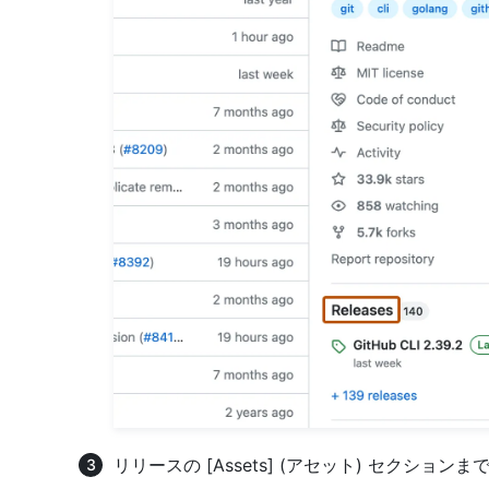
リリースの [Assets] (アセット) セクショ