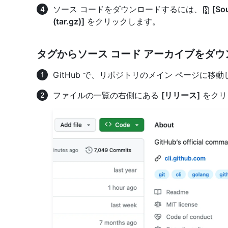
ソース コードをダウンロードするには、
[Sou
(tar.gz)]
をクリックします。
タグからソース コード アーカイブをダ
GitHub で、リポジトリのメイン ページに移
ファイルの一覧の右側にある
[リリース]
をクリ