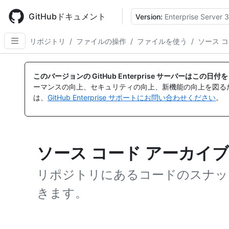
Skip
to
GitHubドキュメント
Version:
Enterprise Server 3
main
content
リポジトリ
/
ファイルの操作
/
ファイルを使う
/
ソース 
このバージョンの GitHub Enterprise サーバーはこの
ーマンスの向上、セキュリティの向上、新機能の向上を図る
は、
GitHub Enterprise サポートにお問い合わせください
。
ソース コード アーカイ
リポジトリにあるコードのスナッ
きます。