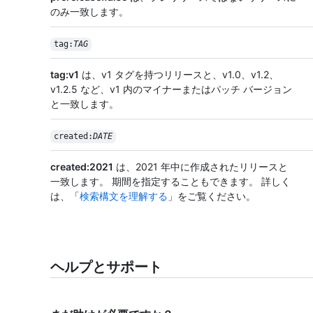
のみ一致します。
tag:
TAG
tag:v1
は、v1 タグを持つリリースと、v1.0、v1.2、
v1.2.5 など、v1 内のマイナーまたはパッチ バージョン
と一致します。
created:
DATE
created:2021
は、2021 年中に作成されたリリースと
一致します。 期間を指定することもできます。 詳しく
は、「
検索構文を理解する
」をご覧ください。
ヘルプとサポート