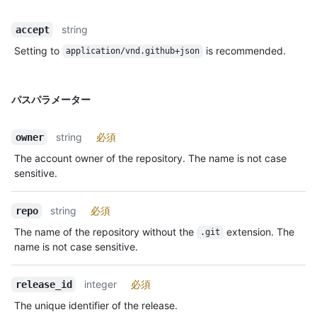
string
accept
Setting to
is recommended.
application/vnd.github+json
パスパラメーター
string
必須
owner
The account owner of the repository. The name is not case
sensitive.
string
必須
repo
The name of the repository without the
extension. The
.git
name is not case sensitive.
integer
必須
release_id
The unique identifier of the release.