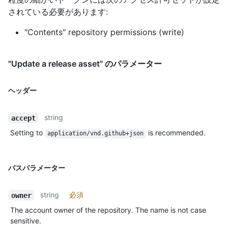
されている必要があります:
"Contents" repository permissions (write)
"Update a release asset" のパラメーター
ヘッダー
string
accept
Setting to
is recommended.
application/vnd.github+json
パスパラメーター
string
必須
owner
The account owner of the repository. The name is not case
sensitive.