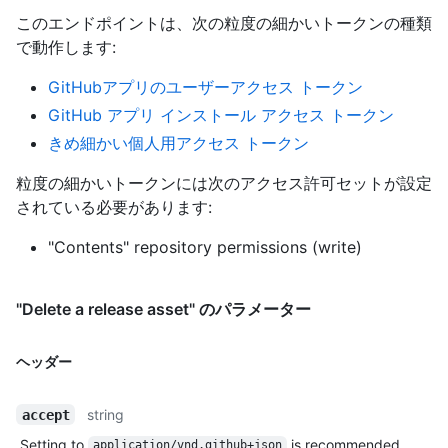
このエンドポイントは、次の粒度の細かいトークンの種類
で動作します
:
GitHubアプリのユーザーアクセス トークン
GitHub アプリ インストール アクセス トークン
きめ細かい個人用アクセス トークン
粒度の細かいトークンには次のアクセス許可セットが設定
されている必要があります:
"Contents" repository permissions (write)
"Delete a release asset" のパラメーター
ヘッダー
string
accept
Setting to
is recommended.
application/vnd.github+json