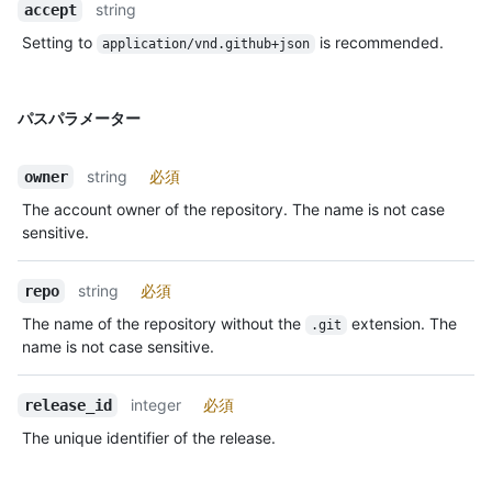
string
accept
Setting to
is recommended.
application/vnd.github+json
パスパラメーター
string
必須
owner
The account owner of the repository. The name is not case
sensitive.
string
必須
repo
The name of the repository without the
extension. The
.git
name is not case sensitive.
integer
必須
release_id
The unique identifier of the release.