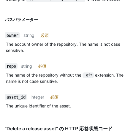
パスパラメーター
string
必須
owner
The account owner of the repository. The name is not case
sensitive.
string
必須
repo
The name of the repository without the
extension. The
.git
name is not case sensitive.
integer
必須
asset_id
The unique identifier of the asset.
"Delete a release asset" の HTTP 応答状態コード