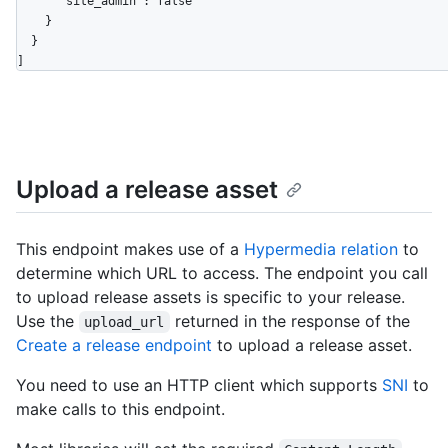
      "site_admin": false

    }

  }

]
Upload a release asset
This endpoint makes use of a
Hypermedia relation
to
determine which URL to access. The endpoint you call
to upload release assets is specific to your release.
Use the
returned in the response of the
upload_url
Create a release endpoint
to upload a release asset.
You need to use an HTTP client which supports
SNI
to
make calls to this endpoint.