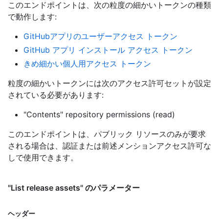
このエンドポイントは、次の粒度の細かいトークンの種類
で動作します
:
GitHubアプリのユーザーアクセス トークン
GitHub アプリ インストール アクセス トークン
きめ細かい個人用アクセス トークン
粒度の細かいトークンには次のアクセス許可セットが設定
されている必要があります:
"Contents" repository permissions (read)
このエンドポイントは、パブリック リソースのみが要求
される場合は、認証または前述メンションアクセス許可な
しで使用できます。
"List release assets" のパラメーター
ヘッダー