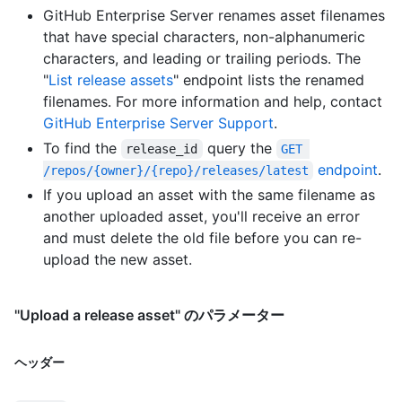
GitHub Enterprise Server renames asset filenames
that have special characters, non-alphanumeric
characters, and leading or trailing periods. The
"
List release assets
" endpoint lists the renamed
filenames. For more information and help, contact
GitHub Enterprise Server Support
.
To find the
query the
release_id
GET 
endpoint
.
/repos/{owner}/{repo}/releases/latest
If you upload an asset with the same filename as
another uploaded asset, you'll receive an error
and must delete the old file before you can re-
upload the new asset.
"Upload a release asset" のパラメーター
ヘッダー