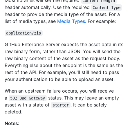
Most libraries will set the required
Content-Length
header automatically. Use the required
Content-Type
header to provide the media type of the asset. For a
list of media types, see
Media Types
. For example:
application/zip
GitHub Enterprise Server expects the asset data in its
raw binary form, rather than JSON. You will send the
raw binary content of the asset as the request body.
Everything else about the endpoint is the same as the
rest of the API. For example, you'll still need to pass
your authentication to be able to upload an asset.
When an upstream failure occurs, you will receive
a
status. This may leave an empty
502 Bad Gateway
asset with a state of
. It can be safely
starter
deleted.
Notes: