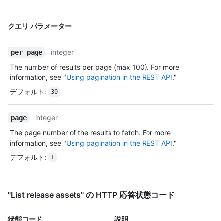
クエリ パラメーター
integer
per_page
The number of results per page (max 100). For more
information, see "
Using pagination in the REST API
."
デフォルト
:
30
integer
page
The page number of the results to fetch. For more
information, see "
Using pagination in the REST API
."
デフォルト
:
1
"List release assets" の HTTP 応答状態コード
状態コード
説明