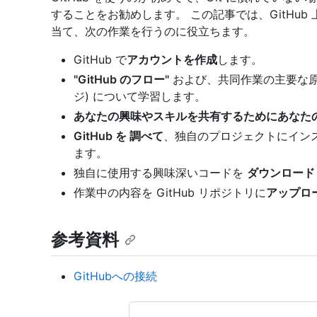
することをお勧めします。 この記事では、GitHu
当て、次の作業を行うのに役立ちます。
GitHub で
アカウントを作成
します。
"GitHub のフロー"
および、共同作業の主要な原則 
ジ) について学習します。
あなたの興味やスキルを共有するためにあなた
GitHub を 調べて
、独自のプロジェクトにイン
ます。
独自に使用する興味深いコードを
ダウンロード
作業中の内容を GitHub リポジトリに
アップロ
参考資料
GitHubへの接続