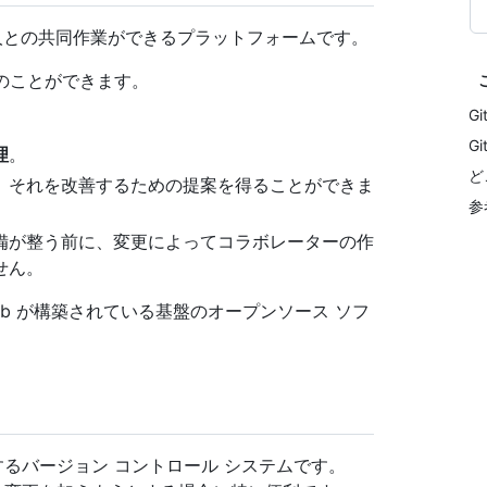
の人との共同作業ができるプラットフォームです。
、次のことができます。
G
G
理
。
ど
、それを改善するための提案を得ることができま
参
備が整う前に、変更によってコラボレーターの作
せん。
tHub が構築されている基盤のオープンソース ソフ
するバージョン コントロール システムです。