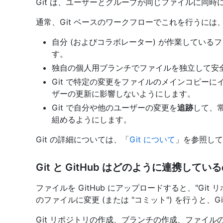
Git は、ユーザーとグループが同じファイルに同
通常、Git ベースのワークフローでこれを行うには
自分 (およびコラボレーター) が作業している
す。
独自の個人用ブランチでファイルを独立して安
Git で特定の変更をファイルのメインコピーに
ザーの更新に影響しないようにします。
Git で自分や他のユーザーの変更を
追跡
して、
組めるようにします。
Git の詳細については、「
Git について
」を参照して
Git と GitHub はどのように連携してい
ファイルを GitHub にアップロードすると、"Git 
のファイルに変更 (または "コミット") を行うと、
Git リポジトリの作成、ブランチの作成、ファイルの