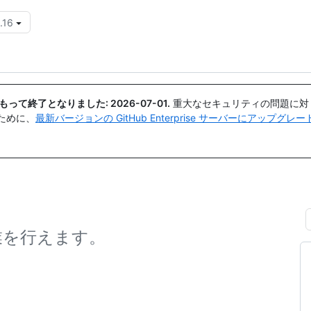
.16
{{icon}}
日付をもって終了となりました:
2026-07-01
.
重大なセキュリティの問題に対
ために、
最新バージョンの GitHub Enterprise サーバーにアップグ
同作業を行えます。