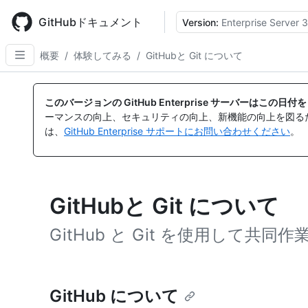
Skip
to
GitHubドキュメント
Version:
Enterprise Server 3
main
content
概要
/
体験してみる
/
GitHubと Git について
このバージョンの GitHub Enterprise サーバーはこの
ーマンスの向上、セキュリティの向上、新機能の向上を図る
は、
GitHub Enterprise サポートにお問い合わせください
。
GitHubと Git について
GitHub と Git を使用して共
GitHub について