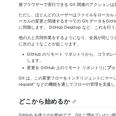
接ブラウザーで実行できる Git 関連のアクション
ただし、ほとんどのユーザーはファイルをローカル 
ーカルの変更と関連するすべての Git データをGitH
に同期します。 GitHub Desktop など、こ
他の人と共同作業をするようになり、全員が同じリ
に次のようなことが起こります。
GitHub のリモート リポジトリから、コラ
します。
変更を GitHub 上のリモート リポジトリに
プッ
Git は、この変更フローをインテリジェントにマージする
request" などの機能を通じてフローの管理を支援
どこから始めるか
GitHub を使うのが初めてで、Git に慣れていない