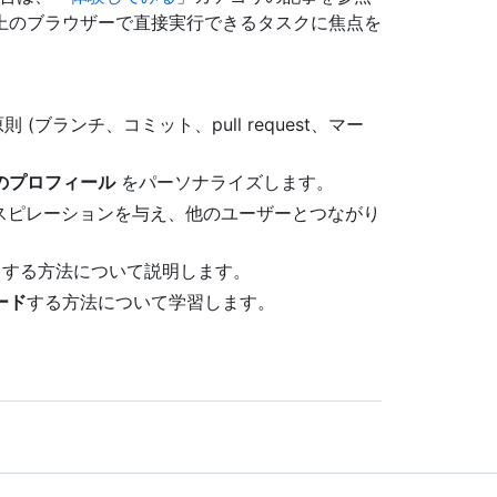
b 上のブラウザーで直接実行できるタスクに焦点を
(ブランチ、コミット、pull request、マー
のプロフィール
をパーソナライズします。
スピレーションを与え、他のユーザーとつながり
する方法について説明します。
ード
する方法について学習します。