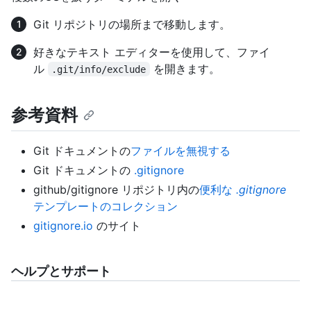
Git リポジトリの場所まで移動します。
好きなテキスト エディターを使用して、ファイ
ル
を開きます。
.git/info/exclude
参考資料
Git ドキュメントの
ファイルを無視する
Git ドキュメントの
.gitignore
github/gitignore リポジトリ内の
便利な
.gitignore
テンプレートのコレクション
gitignore.io
のサイト
ヘルプとサポート