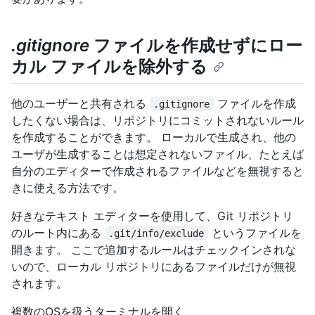
.gitignore
ファイルを作成せずにロー
カル ファイルを除外する
他のユーザーと共有される
ファイルを作成
.gitignore
したくない場合は、リポジトリにコミットされないルール
を作成することができます。 ローカルで生成され、他の
ユーザが生成することは想定されないファイル、たとえば
自分のエディターで作成されるファイルなどを無視すると
きに使える方法です。
好きなテキスト エディターを使用して、Git リポジトリ
のルート内にある
というファイルを
.git/info/exclude
開きます。 ここで追加するルールはチェックインされな
いので、ローカル リポジトリにあるファイルだけが無視
されます。
複数のOSを扱うターミナルを開く