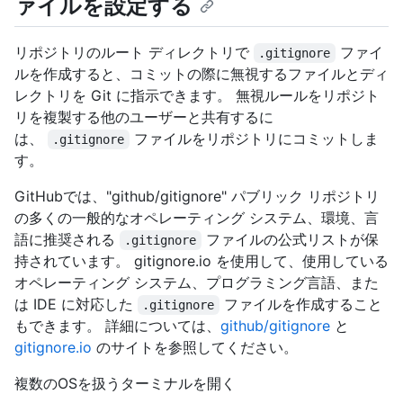
ァイルを設定する
リポジトリのルート ディレクトリで
ファイ
.gitignore
ルを作成すると、コミットの際に無視するファイルとディ
レクトリを Git に指示できます。 無視ルールをリポジト
リを複製する他のユーザーと共有するに
は、
ファイルをリポジトリにコミットしま
.gitignore
す。
GitHubでは、"github/gitignore" パブリック リポジトリ
の多くの一般的なオペレーティング システム、環境、言
語に推奨される
ファイルの公式リストが保
.gitignore
持されています。 gitignore.io を使用して、使用している
オペレーティング システム、プログラミング言語、また
は IDE に対応した
ファイルを作成すること
.gitignore
もできます。 詳細については、
github/gitignore
と
gitignore.io
のサイトを参照してください。
複数のOSを扱うターミナルを開く