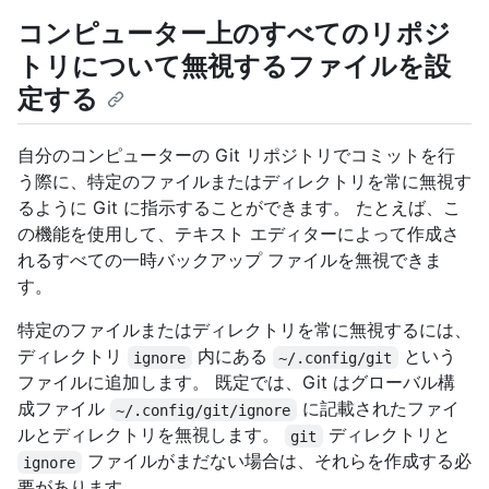
コンピューター上のすべてのリポジ
トリについて無視するファイルを設
定する
自分のコンピューターの Git リポジトリでコミットを行
う際に、特定のファイルまたはディレクトリを常に無視す
るように Git に指示することができます。 たとえば、こ
の機能を使用して、テキスト エディターによって作成さ
れるすべての一時バックアップ ファイルを無視できま
す。
特定のファイルまたはディレクトリを常に無視するには、
ディレクトリ
内にある
という
ignore
~/.config/git
ファイルに追加します。 既定では、Git はグローバル構
成ファイル
に記載されたファイ
~/.config/git/ignore
ルとディレクトリを無視します。
ディレクトリと
git
ファイルがまだない場合は、それらを作成する必
ignore
要があります。