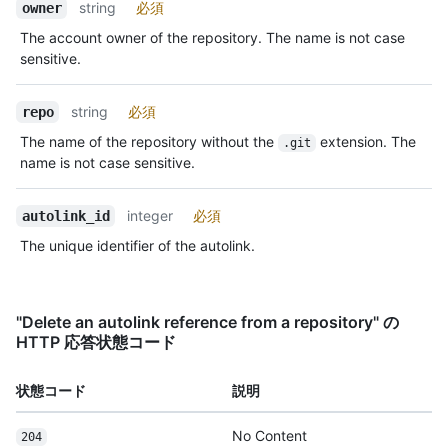
string
必須
owner
The account owner of the repository. The name is not case
sensitive.
string
必須
repo
The name of the repository without the
extension. The
.git
name is not case sensitive.
integer
必須
autolink_id
The unique identifier of the autolink.
"Delete an autolink reference from a repository" の
HTTP 応答状態コード
状態コード
説明
No Content
204