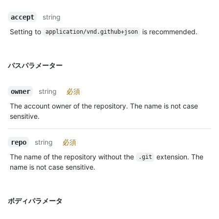
string
accept
Setting to
is recommended.
application/vnd.github+json
パスパラメーター
string
必須
owner
The account owner of the repository. The name is not case
sensitive.
string
必須
repo
The name of the repository without the
extension. The
.git
name is not case sensitive.
ボディパラメータ