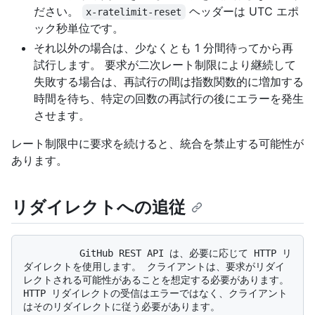
ださい。
ヘッダーは UTC エポ
x-ratelimit-reset
ック秒単位です。
それ以外の場合は、少なくとも 1 分間待ってから再
試行します。 要求が二次レート制限により継続して
失敗する場合は、再試行の間は指数関数的に増加する
時間を待ち、特定の回数の再試行の後にエラーを発生
させます。
レート制限中に要求を続けると、統合を禁止する可能性が
あります。
リダイレクトへの追従
          GitHub REST API は、必要に応じて HTTP リ
ダイレクトを使用します。 クライアントは、要求がリダイ
レクトされる可能性があることを想定する必要があります。 
HTTP リダイレクトの受信はエラーではなく、クライアント
はそのリダイレクトに従う必要があります。
