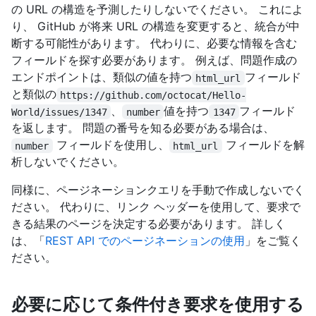
の URL の構造を予測したりしないでください。 これによ
り、 GitHub が将来 URL の構造を変更すると、統合が中
断する可能性があります。 代わりに、必要な情報を含む
フィールドを探す必要があります。 例えば、問題作成の
エンドポイントは、類似の値を持つ
フィールド
html_url
と類似の
https://github.com/octocat/Hello-
、
値を持つ
フィールド
World/issues/1347
number
1347
を返します。 問題の番号を知る必要がある場合は、
フィールドを使用し、
フィールドを解
number
html_url
析しないでください。
同様に、ページネーションクエリを手動で作成しないでく
ださい。 代わりに、リンク ヘッダーを使用して、要求で
きる結果のページを決定する必要があります。 詳しく
は、「
REST API でのページネーションの使用
」をご覧く
ださい。
必要に応じて条件付き要求を使用する