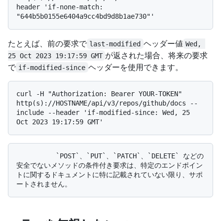
header 'if-none-match: 
たとえば、前の要求で
ヘッダー値
last-modified
Wed, 
が返された場合、将来の要求
25 Oct 2023 19:17:59 GMT
で
ヘッダーを使用できます。
if-modified-since
curl -H "Authorization: Bearer YOUR-TOKEN" 
http(s)://HOSTNAME/api/v3/repos/github/docs --
include --header 'if-modified-since: Wed, 25 
          `POST`、`PUT`、`PATCH`、`DELETE` などの
安全でないメソッドの条件付き要求は、特定のエンドポイン
トに関するドキュメントに特に記載されていない限り、サポ