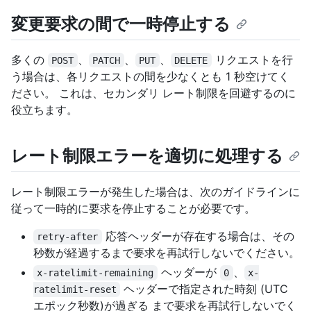
変更要求の間で一時停止する
多くの
、
、
、
リクエストを行
POST
PATCH
PUT
DELETE
う場合は、各リクエストの間を少なくとも 1 秒空けてく
ださい。 これは、セカンダリ レート制限を回避するのに
役立ちます。
レート制限エラーを適切に処理する
レート制限エラーが発生した場合は、次のガイドラインに
従って一時的に要求を停止することが必要です。
応答ヘッダーが存在する場合は、その
retry-after
秒数が経過するまで要求を再試行しないでください。
ヘッダーが
、
x-ratelimit-remaining
0
x-
ヘッダーで指定された時刻 (UTC
ratelimit-reset
エポック秒数)が過ぎる まで要求を再試行しないでく