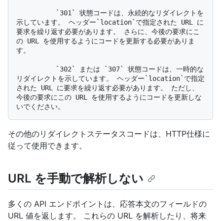
          `301` 状態コードは、永続的なリダイレクトを
示しています。 ヘッダー`location`で指定された URL に
要求を繰り返す必要があります。 さらに、今後の要求にこ
の URL を使用するようにコードを更新する必要がありま
す。

          `302` または `307` 状態コードは、一時的な
リダイレクトを示しています。 ヘッダー`location`で指定
された URL に要求を繰り返す必要があります。 ただし、
今後の要求にこの URL を使用するようにコードを更新しな
その他のリダイレクトステータスコードは、HTTP仕様に
従って使用できます。
URL を手動で解析しない
多くの API エンドポイントは、応答本文のフィールドの
URL 値を返します。 これらの URL を解析したり、将来