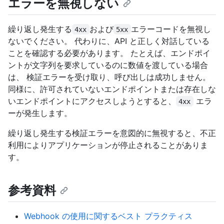
エラーを無視しない
繰り返し発生する
および
エラーコードを無視し
4xx
5xx
ないでください。 代わりに、API と正しく対話している
ことを確認する必要があります。 たとえば、エンドポイ
ントが文字列を要求しているのに数値を渡している場合
は、 検証エラーを受け取り、呼び出しは成功しません。
同様に、許可されていないエンドポイントまたは存在しな
いエンドポイントにアクセスしようとすると、
エラ
4xx
ーが発生します。
繰り返し発生する検証エラーを意図的に無視すると、不正
利用によりアプリケーションが停止されることがありま
す。
参考資料
Webhook の使用に関するベスト プラクティス