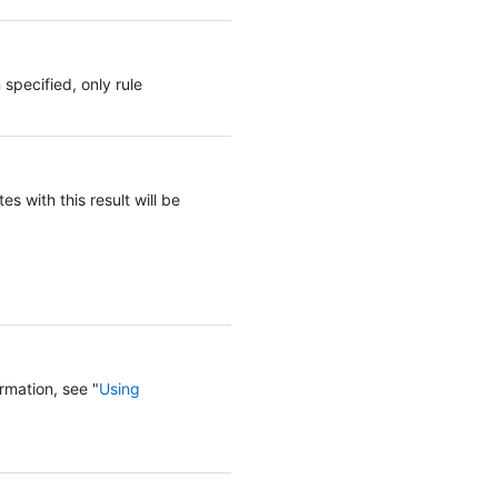
specified, only rule
es with this result will be
rmation, see "
Using