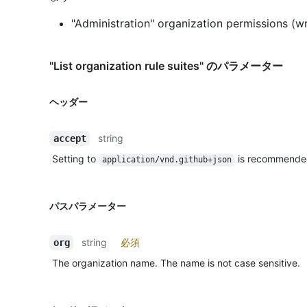
"Administration" organization permissions (wr
"List organization rule suites" のパラメーター
ヘッダー
string
accept
Setting to
is recommende
application/vnd.github+json
パスパラメーター
string
必須
org
The organization name. The name is not case sensitive.