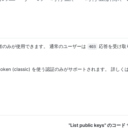
者のみが使用できます。 通常のユーザーは
応答を受け取
403
 token (classic) を使う認証のみがサポートされます。 詳しく
"List public keys" のコ