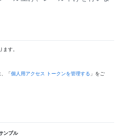
ります。
は、「
個人用アクセス トークンを管理する
」をご
ード サンプル