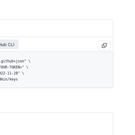
Hub CLI
dmin/keys