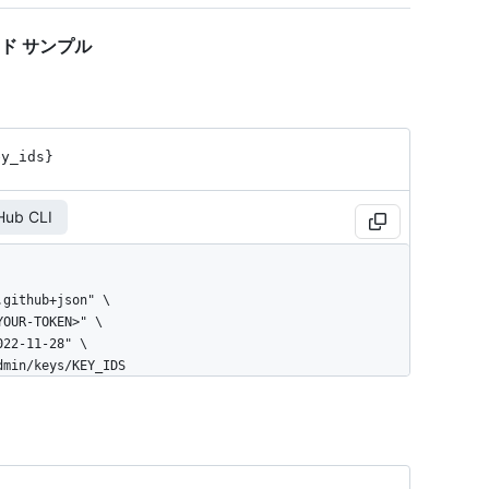
のコード サンプル
ey_ids}
Hub CLI
admin/keys/KEY_IDS