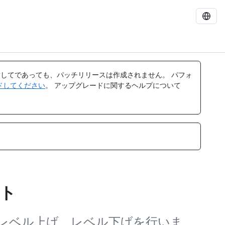
してであっても、パッチリリースは作成されません。 パフォ
レードしてください
。 アップグレードに関するヘルプについて
ント
止解除、レベル上げ、レベル下げを行いま