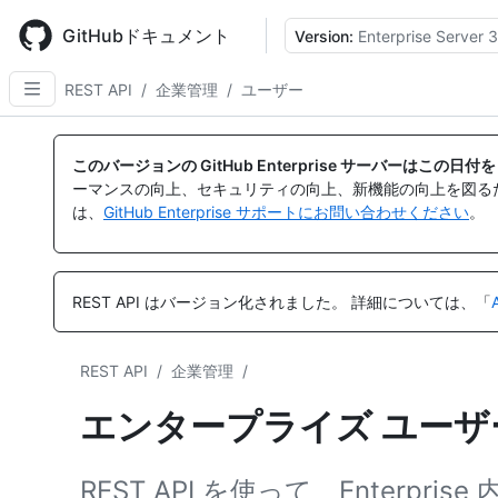
Skip
to
GitHubドキュメント
Version:
Enterprise Server 3
main
content
REST API
/
企業管理
/
ユーザー
名
名
名
名
名
名
名
名
名
名
名
名
名
名
名
名
名
名
名
名
名
名
名
名
名
名
名
名
名
名
前,
前,
前,
前,
前,
前,
前,
前,
前,
前,
前,
前,
前,
前,
前,
前,
前,
前,
前,
前,
前,
前,
前,
前,
前,
前,
前,
前,
前,
前,
このバージョンの GitHub Enterprise サーバーはこの
タ
タ
タ
タ
タ
タ
タ
タ
タ
タ
タ
タ
タ
タ
タ
タ
タ
タ
タ
タ
タ
タ
タ
タ
タ
タ
タ
タ
タ
タ
ーマンスの向上、セキュリティの向上、新機能の向上を図る
イ
イ
イ
イ
イ
イ
イ
イ
イ
イ
イ
イ
イ
イ
イ
イ
イ
イ
イ
イ
イ
イ
イ
イ
イ
イ
イ
イ
イ
イ
は、
GitHub Enterprise サポートにお問い合わせください
。
プ,
プ,
プ,
プ,
プ,
プ,
プ,
プ,
プ,
プ,
プ,
プ,
プ,
プ,
プ,
プ,
プ,
プ,
プ,
プ,
プ,
プ,
プ,
プ,
プ,
プ,
プ,
プ,
プ,
プ,
説
説
説
説
説
説
説
説
説
説
説
説
説
説
説
説
説
説
説
説
説
説
説
説
説
説
説
説
説
説
明
明
明
明
明
明
明
明
明
明
明
明
明
明
明
明
明
明
明
明
明
明
明
明
明
明
明
明
明
明
REST API はバージョン化されました。
詳細については、「
REST API
/
企業管理
/
エンタープライズ ユーザー用
REST API を使って、Ente