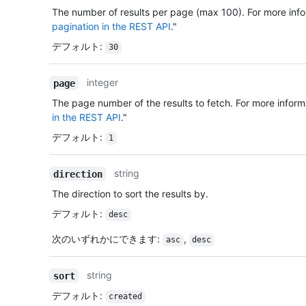
The number of results per page (max 100). For more info
pagination in the REST API
."
デフォルト
:
30
integer
page
The page number of the results to fetch. For more inform
in the REST API
."
デフォルト
:
1
string
direction
The direction to sort the results by.
デフォルト
:
desc
次のいずれかにできます
:
,
asc
desc
string
sort
デフォルト
:
created