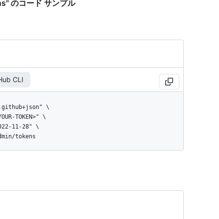
tokens" のコード サンプル
Hub CLI
dmin/tokens