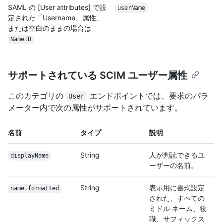
SAML の [User attributes] で設
userName
定された「Username」属性、
または空白のままの場合は
NameID
サポートされている SCIM ユーザー属性
このカテゴリの
エンドポイントでは、要求のパラ
User
メーター内で次の属性がサポートされています。
名前
タイプ
説明
String
人が判読できるユ
displayName
ーザーの名前。
String
表示用に書式設定
name.formatted
された、すべての
ミドル ネーム、役
職、サフィックス