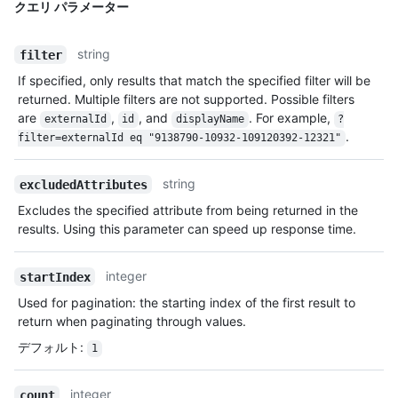
クエリ パラメーター
string
filter
If specified, only results that match the specified filter will be
returned. Multiple filters are not supported. Possible filters
are
,
, and
. For example,
externalId
id
displayName
?
.
filter=externalId eq "9138790-10932-109120392-12321"
string
excludedAttributes
Excludes the specified attribute from being returned in the
results. Using this parameter can speed up response time.
integer
startIndex
Used for pagination: the starting index of the first result to
return when paginating through values.
デフォルト
:
1
integer
count