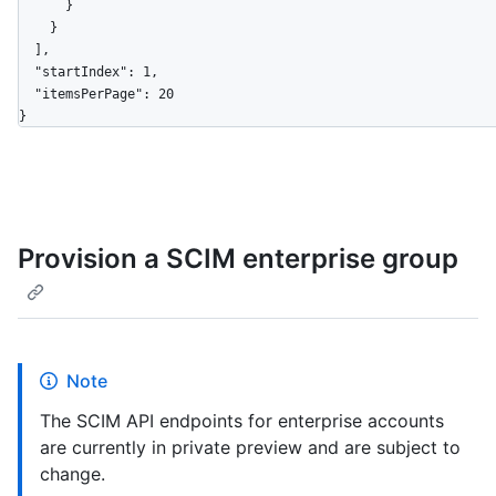
      }

    }

  ],

  "startIndex": 1,

  "itemsPerPage": 20

}
Provision a SCIM enterprise group
Note
The SCIM API endpoints for enterprise accounts
are currently in private preview and are subject to
change.