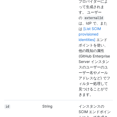
プロバイダーによ
って生成されま
す。 ユーザー
の
externalId
は、IdP で、また
は
[List SCIM
provisioned
identities]
エンド
ポイントを使い、
他の既知の属性
(GitHub Enterprise
Server インスタン
スのユーザーのユ
ーザー名やメール
アドレスなど) でフ
ィルター処理して
見つけることがで
きます。
String
インスタンスの
id
SCIM エンドポイン