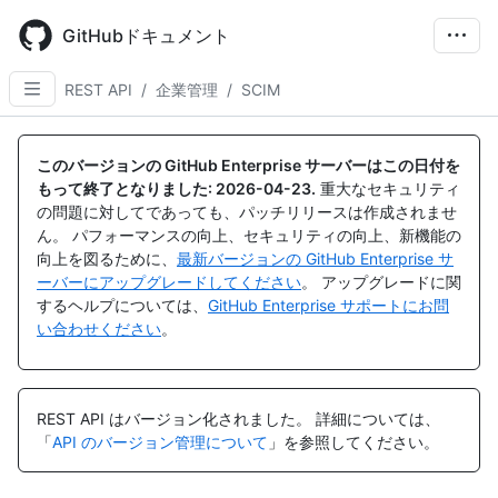
Skip
to
GitHubドキュメント
main
content
REST API
/
企業管理
/
SCIM
名
名
名
名
名
名
名
名
名
名
名
名
名
名
名
名
名
名
名
名
名
名
名
名
名
名
名
名
名
名
名
名
名
前,
前,
前,
前,
前,
前,
前,
前,
前,
前,
前,
前,
前,
前,
前,
前,
前,
前,
前,
前,
前,
前,
前,
前,
前,
前,
前,
前,
前,
前,
前,
前,
前,
このバージョンの GitHub Enterprise サーバーはこの日付を
タ
タ
タ
タ
タ
タ
タ
タ
タ
タ
タ
タ
タ
タ
タ
タ
タ
タ
タ
タ
タ
タ
タ
タ
タ
タ
タ
タ
タ
タ
タ
タ
タ
もって終了となりました:
2026-04-23
.
重大なセキュリティ
イ
イ
イ
イ
イ
イ
イ
イ
イ
イ
イ
イ
イ
イ
イ
イ
イ
イ
イ
イ
イ
イ
イ
イ
イ
イ
イ
イ
イ
イ
イ
イ
イ
の問題に対してであっても、パッチリリースは作成されませ
プ,
プ,
プ,
プ,
プ,
プ,
プ,
プ,
プ,
プ,
プ,
プ,
プ,
プ,
プ,
プ,
プ,
プ,
プ,
プ,
プ,
プ,
プ,
プ,
プ,
プ,
プ,
プ,
プ,
プ,
プ,
プ,
プ,
ん。 パフォーマンスの向上、セキュリティの向上、新機能の
説
説
説
説
説
説
説
説
説
説
説
説
説
説
説
説
説
説
説
説
説
説
説
説
説
説
説
説
説
説
説
説
説
向上を図るために、
最新バージョンの GitHub Enterprise サ
明
明
明
明
明
明
明
明
明
明
明
明
明
明
明
明
明
明
明
明
明
明
明
明
明
明
明
明
明
明
明
明
明
ーバーにアップグレードしてください
。 アップグレードに関
するヘルプについては、
GitHub Enterprise サポートにお問
い合わせください
。
REST API はバージョン化されました。
詳細については、
「
API のバージョン管理について
」を参照してください。