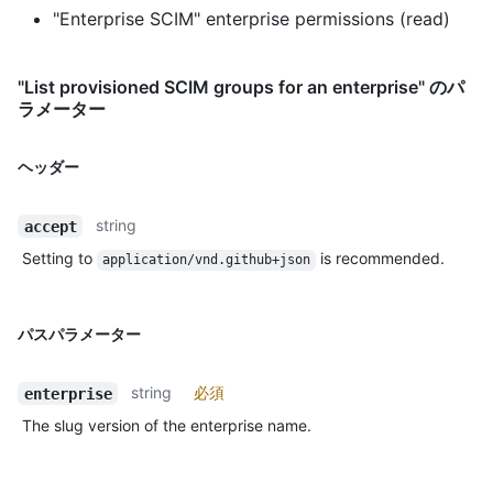
"Enterprise SCIM" enterprise permissions (read)
"List provisioned SCIM groups for an enterprise" のパ
ラメーター
ヘッダー
string
accept
Setting to
is recommended.
application/vnd.github+json
パスパラメーター
string
必須
enterprise
The slug version of the enterprise name.