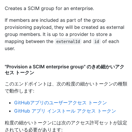
Creates a SCIM group for an enterprise.
If members are included as part of the group
provisioning payload, they will be created as external
group members. It is up to a provider to store a
mapping between the
and
of each
externalId
id
user.
"Provision a SCIM enterprise group" のきめ細かいアク
セス トークン
このエンドポイントは、次の粒度の細かいトークンの種類
で動作します
:
GitHubアプリのユーザーアクセス トークン
GitHub アプリ インストール アクセス トークン
粒度の細かいトークンには次のアクセス許可セットが設定
されている必要があります: