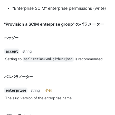
"Enterprise SCIM" enterprise permissions (write)
"Provision a SCIM enterprise group" のパラメーター
ヘッダー
string
accept
Setting to
is recommended.
application/vnd.github+json
パスパラメーター
string
必須
enterprise
The slug version of the enterprise name.