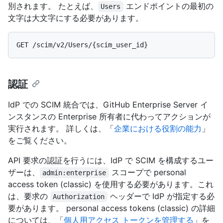
別されます。 たとえば、
エンドポイントの最初の
Users
文字は大文字にする必要があります。
認証
IdP での SCIM 統合では、GitHub Enterprise Server イ
ンスタンスの Enterprise 所有者に代わってアクションが
実行されます。 詳しくは、「
企業における役割の能力
」
をご覧ください。
API 要求の認証を行うには、IdP で SCIM を構成するユー
ザーは、
スコープで personal
admin:enterprise
access token (classic) を使用する必要があります。これ
は、要求の
ヘッダーで IdP が指定する必
Authorization
要があります。 personal access tokens (classic) の詳細
については、「
個人用アクセス トークンを管理する
」を