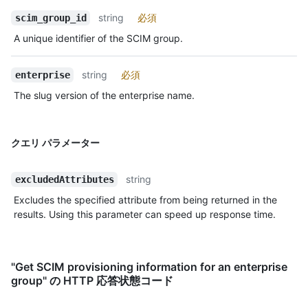
string
必須
scim_group_id
A unique identifier of the SCIM group.
string
必須
enterprise
The slug version of the enterprise name.
クエリ パラメーター
string
excludedAttributes
Excludes the specified attribute from being returned in the
results. Using this parameter can speed up response time.
"Get SCIM provisioning information for an enterprise
group" の HTTP 応答状態コード