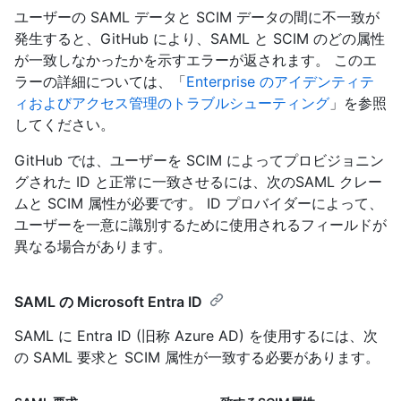
ユーザーの SAML データと SCIM データの間に不一致が
発生すると、GitHub により、SAML と SCIM のどの属性
が一致しなかったかを示すエラーが返されます。 このエ
ラーの詳細については、「
Enterprise のアイデンティテ
ィおよびアクセス管理のトラブルシューティング
」を参照
してください。
GitHub では、ユーザーを SCIM によってプロビジョニン
グされた ID と正常に一致させるには、次のSAML クレー
ムと SCIM 属性が必要です。 ID プロバイダーによって、
ユーザーを一意に識別するために使用されるフィールドが
異なる場合があります。
SAML の Microsoft Entra ID
SAML に Entra ID (旧称 Azure AD) を使用するには、次
の SAML 要求と SCIM 属性が一致する必要があります。