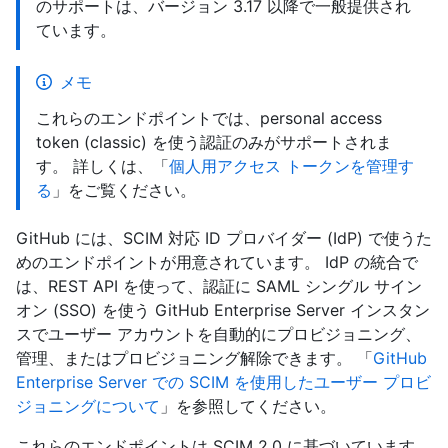
のサポートは、バージョン 3.17 以降で一般提供され
ています。
メモ
これらのエンドポイントでは、personal access
token (classic) を使う認証のみがサポートされま
す。 詳しくは、「
個人用アクセス トークンを管理す
る
」をご覧ください。
GitHub には、SCIM 対応 ID プロバイダー (IdP) で使うた
めのエンドポイントが用意されています。 IdP の統合で
は、REST API を使って、認証に SAML シングル サイン
オン (SSO) を使う GitHub Enterprise Server インスタン
スでユーザー アカウントを自動的にプロビジョニング、
管理、またはプロビジョニング解除できます。 「
GitHub
Enterprise Server での SCIM を使用したユーザー プロビ
ジョニングについて
」を参照してください。
これらのエンドポイントは SCIM 2.0 に基づいています。