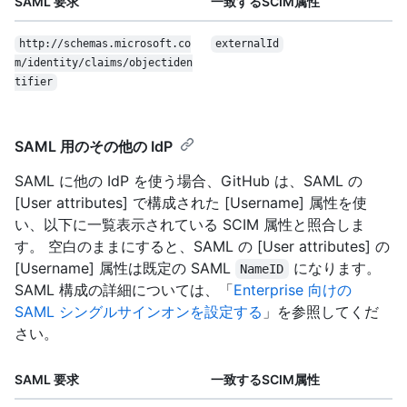
SAML 要求
一致するSCIM属性
http://schemas.microsoft.co
externalId
m/identity/claims/objectiden
tifier
SAML 用のその他の IdP
SAML に他の IdP を使う場合、GitHub は、SAML の
[User attributes] で構成された [Username] 属性を使
い、以下に一覧表示されている SCIM 属性と照合しま
す。 空白のままにすると、SAML の [User attributes] の
[Username] 属性は既定の SAML
になります。
NameID
SAML 構成の詳細については、「
Enterprise 向けの
SAML シングルサインオンを設定する
」を参照してくだ
さい。
SAML 要求
一致するSCIM属性