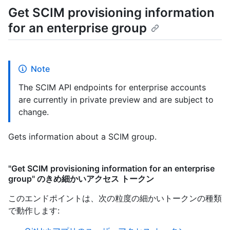
Get SCIM provisioning information
for an enterprise group
Note
The SCIM API endpoints for enterprise accounts
are currently in private preview and are subject to
change.
Gets information about a SCIM group.
"Get SCIM provisioning information for an enterprise
group" のきめ細かいアクセス トークン
このエンドポイントは、次の粒度の細かいトークンの種類
で動作します
: