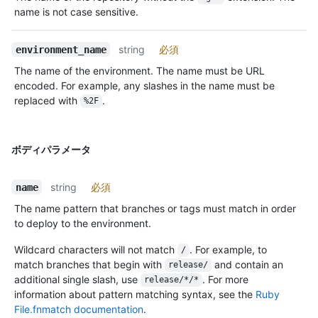
name is not case sensitive.
string
必須
environment_name
The name of the environment. The name must be URL
encoded. For example, any slashes in the name must be
replaced with
.
%2F
ボディパラメータ
string
必須
name
The name pattern that branches or tags must match in order
to deploy to the environment.
Wildcard characters will not match
. For example, to
/
match branches that begin with
and contain an
release/
additional single slash, use
. For more
release/*/*
information about pattern matching syntax, see the
Ruby
File.fnmatch documentation
.