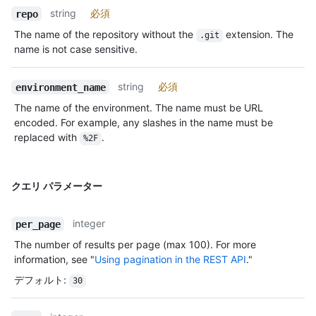
string
必須
repo
The name of the repository without the
extension. The
.git
name is not case sensitive.
string
必須
environment_name
The name of the environment. The name must be URL
encoded. For example, any slashes in the name must be
replaced with
.
%2F
クエリ パラメーター
integer
per_page
The number of results per page (max 100). For more
information, see "
Using pagination in the REST API
."
デフォルト
:
30