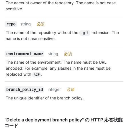
The account owner of the repository. The name is not case
sensitive.
string
必須
repo
The name of the repository without the
extension. The
.git
name is not case sensitive.
string
必須
environment_name
The name of the environment. The name must be URL
encoded. For example, any slashes in the name must be
replaced with
.
%2F
integer
必須
branch_policy_id
The unique identifier of the branch policy.
"Delete a deployment branch policy" の HTTP 応答状態
コード