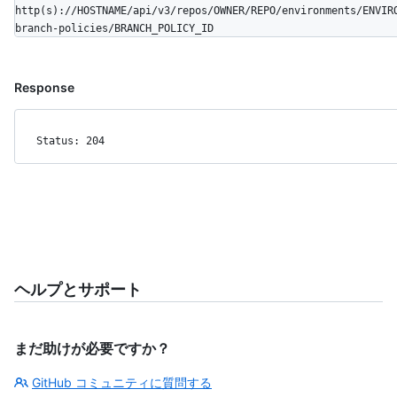
http(s)://HOSTNAME/api/v3/repos/OWNER/REPO/environments/ENVIR
branch-policies/BRANCH_POLICY_ID
Response
Status: 204
ヘルプとサポート
まだ助けが必要ですか？
GitHub コミュニティに質問する