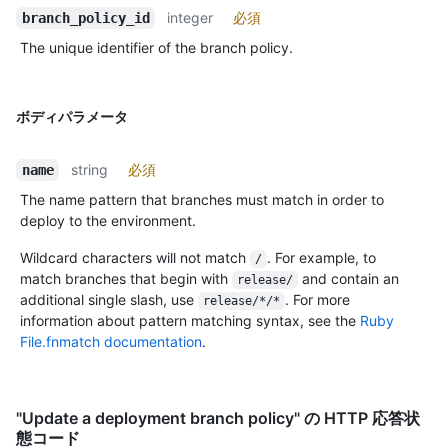
integer
必須
branch_policy_id
The unique identifier of the branch policy.
ボディパラメータ
string
必須
name
The name pattern that branches must match in order to
deploy to the environment.
Wildcard characters will not match
. For example, to
/
match branches that begin with
and contain an
release/
additional single slash, use
. For more
release/*/*
information about pattern matching syntax, see the
Ruby
File.fnmatch documentation
.
"Update a deployment branch policy" の HTTP 応答状
態コード