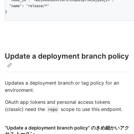
  "name": "release/*"

}
Update a deployment branch policy
Updates a deployment branch or tag policy for an
environment.
OAuth app tokens and personal access tokens
(classic) need the
scope to use this endpoint.
repo
"Update a deployment branch policy" のきめ細かいアク
セス トークン