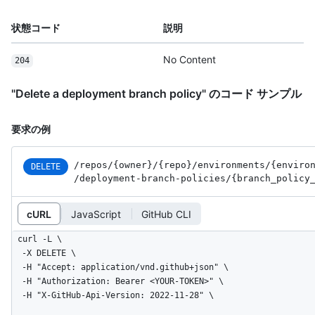
状態コード
説明
No Content
204
"Delete a deployment branch policy" のコード サンプル
要求の例
/repos
/{owner}
/{repo}
/environments
/{enviro
DELETE
/deployment-branch-policies
/{branch_
policy
cURL
JavaScript
GitHub CLI
curl -L \

  -X DELETE \

  -H "Accept: application/vnd.github+json" \

  -H "Authorization: Bearer <YOUR-TOKEN>" \

  -H "X-GitHub-Api-Version: 2022-11-28" \
