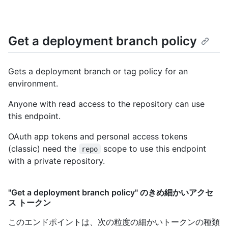
Get a deployment branch policy
Gets a deployment branch or tag policy for an
environment.
Anyone with read access to the repository can use
this endpoint.
OAuth app tokens and personal access tokens
(classic) need the
scope to use this endpoint
repo
with a private repository.
"Get a deployment branch policy" のきめ細かいアクセ
ス トークン
このエンドポイントは、次の粒度の細かいトークンの種類