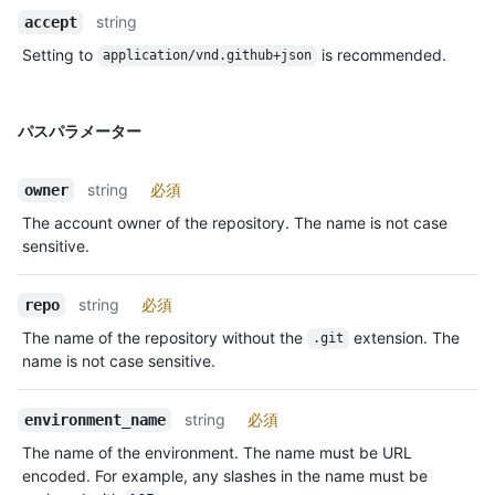
string
accept
Setting to
is recommended.
application/vnd.github+json
パスパラメーター
string
必須
owner
The account owner of the repository. The name is not case
sensitive.
string
必須
repo
The name of the repository without the
extension. The
.git
name is not case sensitive.
string
必須
environment_name
The name of the environment. The name must be URL
encoded. For example, any slashes in the name must be