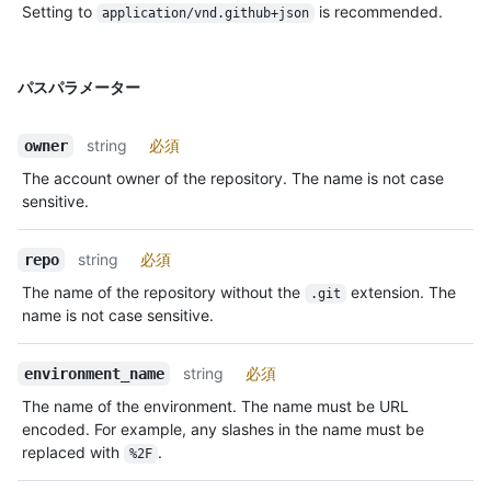
Setting to
is recommended.
application/vnd.github+json
パスパラメーター
string
必須
owner
The account owner of the repository. The name is not case
sensitive.
string
必須
repo
The name of the repository without the
extension. The
.git
name is not case sensitive.
string
必須
environment_name
The name of the environment. The name must be URL
encoded. For example, any slashes in the name must be
replaced with
.
%2F