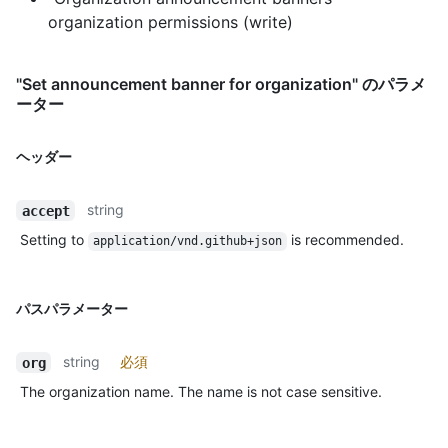
organization permissions (write)
"Set announcement banner for organization" のパラメ
ーター
ヘッダー
string
accept
Setting to
is recommended.
application/vnd.github+json
パスパラメーター
string
必須
org
The organization name. The name is not case sensitive.