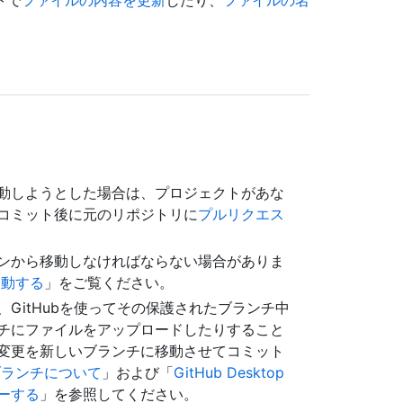
トで
ファイルの内容を更新
したり、
ファイルの名
動しようとした場合は、プロジェクトがあな
コミット後に元のリポジトリに
プルリクエス
ンから移動しなければならない場合がありま
移動する
」をご覧ください。
GitHubを使ってその保護されたブランチ中
チにファイルをアップロードしたりすること
使って、変更を新しいブランチに移動させてコミット
ブランチについて
」および「
GitHub Desktop
ーする
」を参照してください。