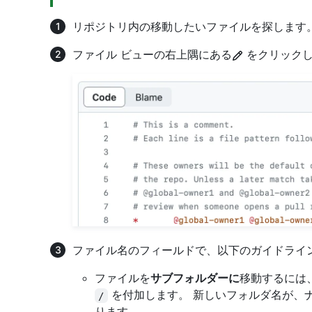
リポジトリ内の移動したいファイルを探します
ファイル ビューの右上隅にある
をクリックし
ファイル名のフィールドで、以下のガイドライ
ファイルを
サブフォルダーに
移動するには
を付加します。 新しいフォルダ名が、
/
ります。