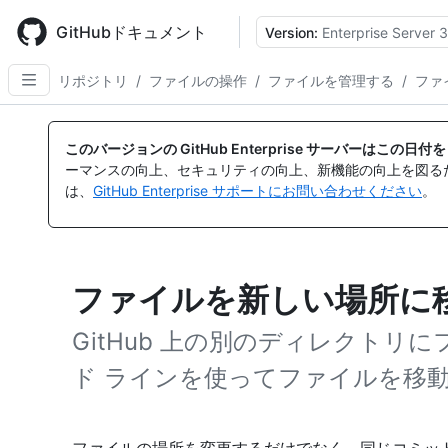
Skip
to
GitHubドキュメント
Version:
Enterprise Server 3
main
content
リポジトリ
/
ファイルの操作
/
ファイルを管理する
/
ファ
このバージョンの GitHub Enterprise サーバーはこの
ーマンスの向上、セキュリティの向上、新機能の向上を図る
は、
GitHub Enterprise サポートにお問い合わせください
。
ファイルを新しい場所に
GitHub 上の別のディレクト
ド ラインを使ってファイルを移