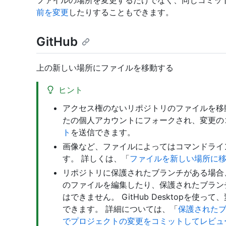
ファイルの場所を変更するだけでなく、同じコミッ
前を変更
したりすることもできます。
GitHub
上の新しい場所にファイルを移動する
ヒント
アクセス権のないリポジトリのファイルを移
たの個人アカウントにフォークされ、変更の
ト
を送信できます。
画像など、ファイルによってはコマンドライ
す。 詳しくは、「
ファイルを新しい場所に
リポジトリに保護されたブランチがある場合、
のファイルを編集したり、保護されたブラン
はできません。 GitHub Desktopを
できます。 詳細については、「
保護された
でプロジェクトの変更をコミットしてレビュ