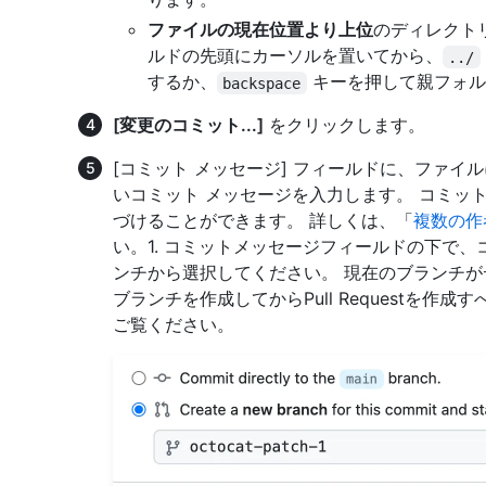
ファイルの現在位置より上位
のディレクト
ルドの先頭にカーソルを置いてから、
../
するか、
キーを押して親フォル
backspace
[変更のコミット...]
をクリックします。
[コミット メッセージ] フィールドに、ファ
いコミット メッセージを入力します。 コミッ
づけることができます。 詳しくは、「
複数の作
い。1. コミットメッセージフィールドの下で
ンチから選択してください。 現在のブランチ
ブランチを作成してからPull Requestを作成
ご覧ください。