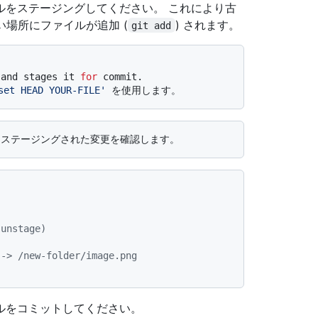
ルをステージングしてください。 これにより古
い場所にファイルが追加 (
) されます。
git add
 and stages it 
for
 commit.
set HEAD YOUR-FILE'
 を使用します。
 unstage)
 -> /new-folder/image.png
ルをコミットしてください。