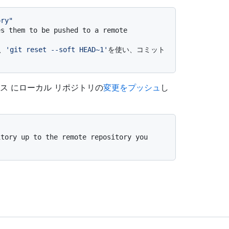
ory"
s them to be pushed to a remote 
、
'git reset --soft HEAD~1'
を使い、コミット
インスタンス にローカル リポジトリの
変更をプッシュ
し
tory up to the remote repository you 