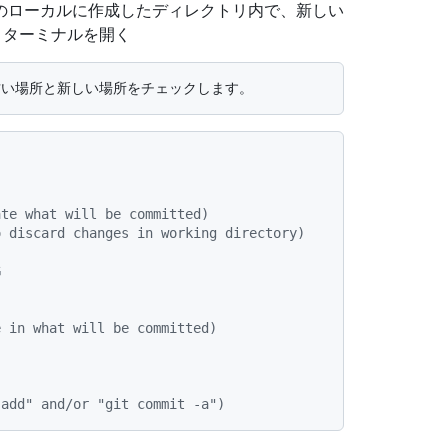
のローカルに作成したディレクトリ内で、新しい
うターミナルを開く
ate what will be committed)
o discard changes in working directory)
G
e in what will be committed)
 add" and/or "git commit -a")