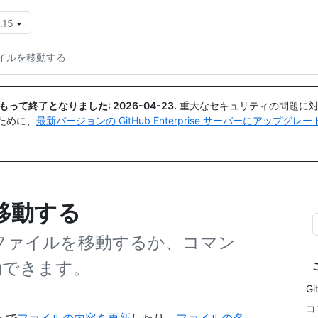
.15
{{icon}}
イルを移動する
日付をもって終了となりました:
2026-04-23
.
重大なセキュリティの問題に対
ために、
最新バージョンの GitHub Enterprise サーバーにアップグ
移動する
リにファイルを移動するか、コマン
動できます。
Gi
コ