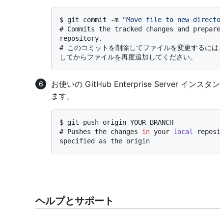
$ 
git commit -m 
"Move file to new direct
# 
Commits the tracked changes and prepare
repository.
# 
このコミットを削除してファイルを変更するには
してからファイルを再度追加してください。
お使いの GitHub Enterprise Server 
ます。
$ 
git push origin YOUR_BRANCH
# 
Pushes the changes 
in
 your 
local
 reposi
specified as the origin
ヘルプとサポート