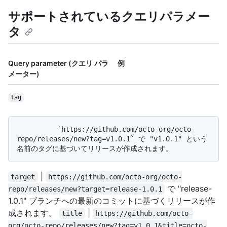
サポートされているクエリパラメー
タ
Query parameter (クエリ パラ
例
メーター)
tag
          `https://github.com/octo-org/octo-
repo/releases/new?tag=v1.0.1` で "v1.0.1" という
|
target
https://github.com/octo-org/octo-
で "release-
repo/releases/new?target=release-1.0.1
1.0.1" ブランチへの最新のコミットに基づくリリースが作
成されます。
|
title
https://github.com/octo-
org/octo-repo/releases/new?tag=v1.0.1&title=octo-