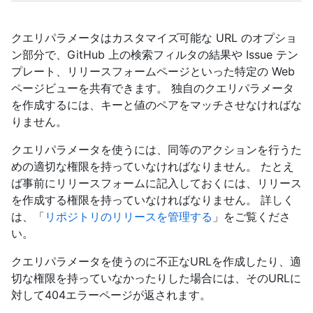
クエリパラメータはカスタマイズ可能な URL のオプショ
ン部分で、GitHub 上の検索フィルタの結果や Issue テン
プレート、リリースフォームページといった特定の Web
ページビューを共有できます。 独自のクエリパラメータ
を作成するには、キーと値のペアをマッチさせなければな
りません。
クエリパラメータを使うには、同等のアクションを行うた
めの適切な権限を持っていなければなりません。 たとえ
ば事前にリリースフォームに記入しておくには、リリース
を作成する権限を持っていなければなりません。 詳しく
は、「
リポジトリのリリースを管理する
」をご覧くださ
い。
クエリパラメータを使うのに不正なURLを作成したり、適
切な権限を持っていなかったりした場合には、そのURLに
対して404エラーページが返されます。