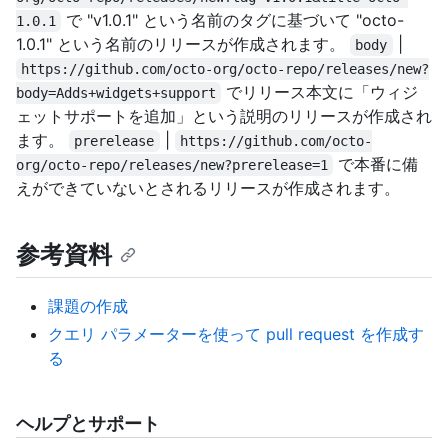
で "v1.0.1" という名前のタグに基づいて "octo-
1.0.1
1.0.1" という名前のリリースが作成されます。
|
body
https://github.com/octo-org/octo-repo/releases/new?
でリリース本文に「ウィジ
body=Adds+widgets+support
ェットサポートを追加」という説明のリリースが作成され
ます。
|
prerelease
https://github.com/octo-
で本番に備
org/octo-repo/releases/new?prerelease=1
えができていないとされるリリースが作成されます。
参考資料
課題の作成
クエリ パラメーターを使って pull request を作成す
る
ヘルプとサポート