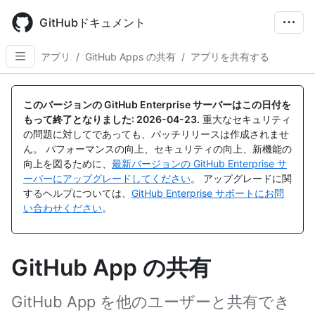
Skip
to
GitHubドキュメント
main
content
アプリ
/
GitHub Apps の共有
/
アプリを共有する
このバージョンの GitHub Enterprise サーバーはこの日付を
もって終了となりました:
2026-04-23
.
重大なセキュリティ
の問題に対してであっても、パッチリリースは作成されませ
ん。 パフォーマンスの向上、セキュリティの向上、新機能の
向上を図るために、
最新バージョンの GitHub Enterprise サ
ーバーにアップグレードしてください
。 アップグレードに関
するヘルプについては、
GitHub Enterprise サポートにお問
い合わせください
。
GitHub App の共有
GitHub App を他のユーザーと共有でき