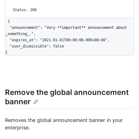
Status: 200
{

  "announcement": "Very **important** announcement about 
_something_.",

  "expires_at": "2021-01-01T00:00:00.000+00:00",

  "user_dismissible": false

}
Remove the global announcement
banner
Removes the global announcement banner in your
enterprise.