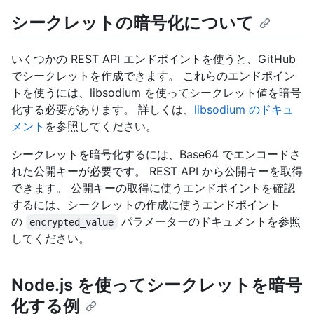
シークレットの暗号化について
いくつかの REST API エンドポイントを使うと、GitHub
でシークレットを作成できます。 これらのエンドポイン
トを使うには、libsodium を使ってシークレット値を暗号
化する必要があります。 詳しくは、
libsodium のドキュ
メント
を参照してください。
シークレットを暗号化するには、Base64 でエンコードさ
れた公開キーが必要です。 REST API から公開キーを取得
できます。 公開キーの取得に使うエンドポイントを確認
するには、シークレットの作成に使うエンドポイント
の
パラメーターのドキュメントを参照
encrypted_value
してください。
Node.js を使ってシークレットを暗号
化する例