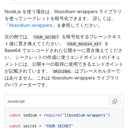
Node.js を使う場合は、libsodium-wrappers ライブラリ
を使ってシークレットを暗号化できます。 詳しくは、
「
libsodium-wrappers
」を参照してください。
次の例では、
を暗号化するプレーンテキス
YOUR_SECRET
ト値に置き換えてください。
を
YOUR_BASE64_KEY
Base64 でエンコードされた公開キーに置き換えてくださ
い。 シークレットの作成に使うエンドポイントのドキュ
メントには、公開キーの取得に使用できるエンドポイント
が記載されています。
はプレースホルダーで
ORIGINAL
はありません。これは libsodium-wrappers ライブラリ
のパラメーターです。
JavaScript
const
 sodium = 
require
(
'libsodium-wrappers'
)

const
 secret = 
'YOUR_SECRET'