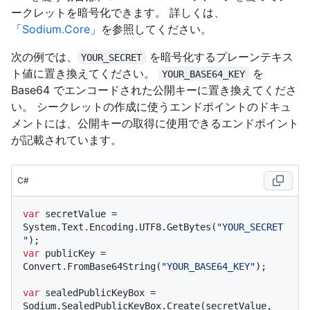
ークレットを暗号化できます。 詳しくは、
「
Sodium.Core
」を参照してください。
次の例では、
を暗号化するプレーンテキス
YOUR_SECRET
ト値に置き換えてください。
を
YOUR_BASE64_KEY
Base64 でエンコードされた公開キーに置き換えてくださ
い。 シークレットの作成に使うエンドポイントのドキュ
メントには、公開キーの取得に使用できるエンドポイント
が記載されています。
C#
var
 secretValue = 
System.Text.Encoding.UTF8.GetBytes(
"YOUR_SECRET
"
var
 publicKey = 
Convert.FromBase64String(
"YOUR_BASE64_KEY"
);

var
 sealedPublicKeyBox = 
Sodium.SealedPublicKeyBox.Create(secretValue, 