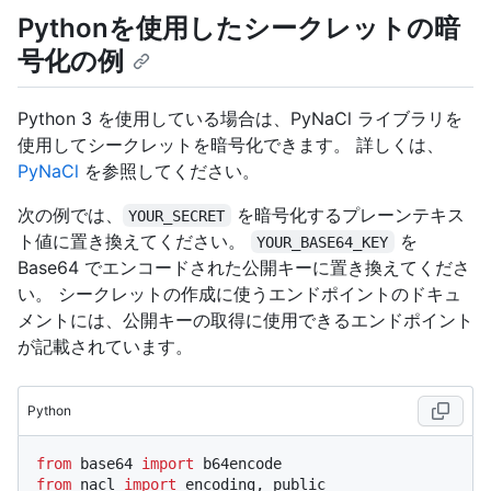
Pythonを使用したシークレットの暗
号化の例
Python 3 を使用している場合は、PyNaCl ライブラリを
使用してシークレットを暗号化できます。 詳しくは、
PyNaCl
を参照してください。
次の例では、
を暗号化するプレーンテキス
YOUR_SECRET
ト値に置き換えてください。
を
YOUR_BASE64_KEY
Base64 でエンコードされた公開キーに置き換えてくださ
い。 シークレットの作成に使うエンドポイントのドキュ
メントには、公開キーの取得に使用できるエンドポイント
が記載されています。
Python
from
 base64 
import
from
 nacl 
import
 encoding, public
