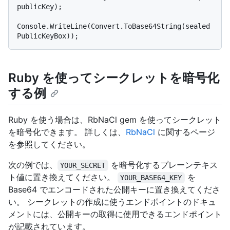
publicKey);

Console.WriteLine(Convert.ToBase64String(sealed
Ruby を使ってシークレットを暗号化
する例
Ruby を使う場合は、RbNaCl gem を使ってシークレット
を暗号化できます。 詳しくは、
RbNaCl
に関するページ
を参照してください。
次の例では、
を暗号化するプレーンテキス
YOUR_SECRET
ト値に置き換えてください。
を
YOUR_BASE64_KEY
Base64 でエンコードされた公開キーに置き換えてくださ
い。 シークレットの作成に使うエンドポイントのドキュ
メントには、公開キーの取得に使用できるエンドポイント
が記載されています。