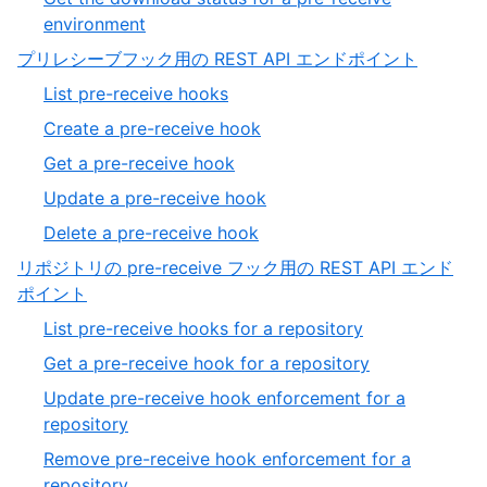
environment
プリレシーブフック用の REST API エンドポイント
List pre-receive hooks
Create a pre-receive hook
Get a pre-receive hook
Update a pre-receive hook
Delete a pre-receive hook
リポジトリの pre-receive フック用の REST API エンド
ポイント
List pre-receive hooks for a repository
Get a pre-receive hook for a repository
Update pre-receive hook enforcement for a
repository
Remove pre-receive hook enforcement for a
repository