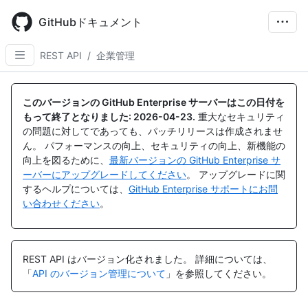
Skip
to
GitHubドキュメント
main
content
REST API
/
企業管理
このバージョンの GitHub Enterprise サーバーはこの日付を
もって終了となりました:
2026-04-23
.
重大なセキュリティ
の問題に対してであっても、パッチリリースは作成されませ
ん。 パフォーマンスの向上、セキュリティの向上、新機能の
向上を図るために、
最新バージョンの GitHub Enterprise サ
ーバーにアップグレードしてください
。 アップグレードに関
するヘルプについては、
GitHub Enterprise サポートにお問
い合わせください
。
REST API はバージョン化されました。
詳細については、
「
API のバージョン管理について
」を参照してください。