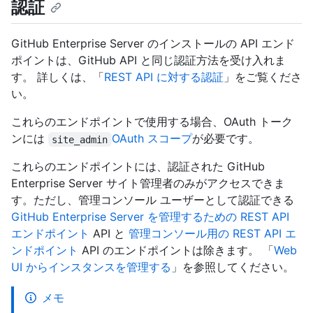
認証
GitHub Enterprise Server のインストールの API エンド
ポイントは、GitHub API と同じ認証方法を受け入れま
す。 詳しくは、「
REST API に対する認証
」をご覧くださ
い。
これらのエンドポイントで使用する場合、OAuth トーク
ンには
OAuth スコープ
が必要です。
site_admin
これらのエンドポイントには、認証された GitHub
Enterprise Server サイト管理者のみがアクセスできま
す。ただし、管理コンソール ユーザーとして認証できる
GitHub Enterprise Server を管理するための REST API
エンドポイント
API と
管理コンソール用の REST API エ
ンドポイント
API のエンドポイントは除きます。 「
Web
UI からインスタンスを管理する
」を参照してください。
メモ