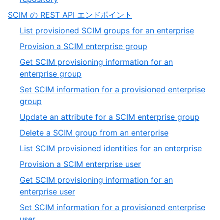
SCIM の REST API エンドポイント
List provisioned SCIM groups for an enterprise
Provision a SCIM enterprise group
Get SCIM provisioning information for an
enterprise group
Set SCIM information for a provisioned enterprise
group
Update an attribute for a SCIM enterprise group
Delete a SCIM group from an enterprise
List SCIM provisioned identities for an enterprise
Provision a SCIM enterprise user
Get SCIM provisioning information for an
enterprise user
Set SCIM information for a provisioned enterprise
user