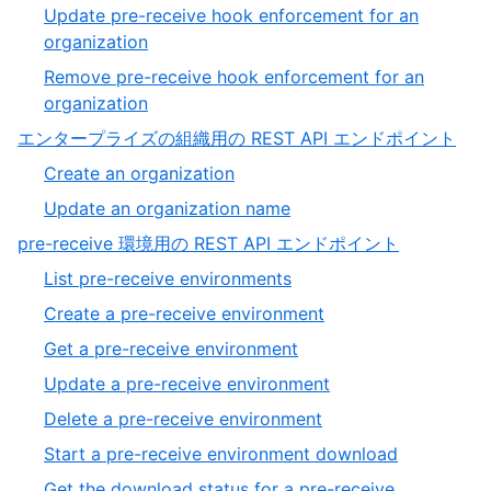
Update pre-receive hook enforcement for an
organization
Remove pre-receive hook enforcement for an
organization
エンタープライズの組織用の REST API エンドポイント
Create an organization
Update an organization name
pre-receive 環境用の REST API エンドポイント
List pre-receive environments
Create a pre-receive environment
Get a pre-receive environment
Update a pre-receive environment
Delete a pre-receive environment
Start a pre-receive environment download
Get the download status for a pre-receive