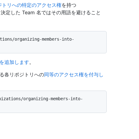
ジトリへの特定のアクセス権
を持つ
ため、決定した Team 名ではその用語を避けること
を追加します
。
できる各リポジトリへの
同等のアクセス権を付与し