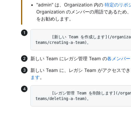
"admin" は、Organization 内の
特定のリポ
Organization のメンバーの用語である
をお勧めします。
       [新しい Team を作成します](/organizations/organizing-members-into-
新しい Team にレガシ管理 Team の
各メンバー
新しい Team に、レガシ Team がアクセス
ます
。
       [レガシ管理 Team を削除します](/organizations/organizing-members-into-