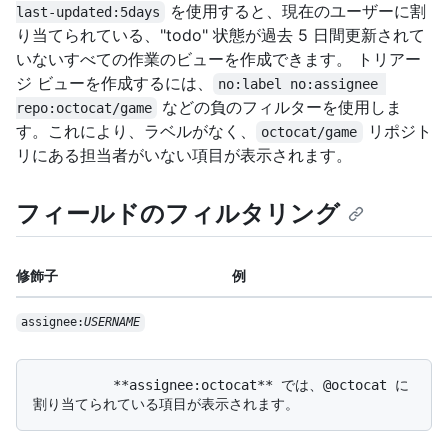
を使用すると、現在のユーザーに割
last-updated:5days
り当てられている、"todo" 状態が過去 5 日間更新されて
いないすべての作業のビューを作成できます。 トリアー
ジ ビューを作成するには、
no:label no:assignee 
などの負のフィルターを使用しま
repo:octocat/game
す。これにより、ラベルがなく、
リポジト
octocat/game
リにある担当者がいない項目が表示されます。
フィールドのフィルタリング
修飾子
例
assignee:
USERNAME
          **assignee:octocat** では、@octocat に