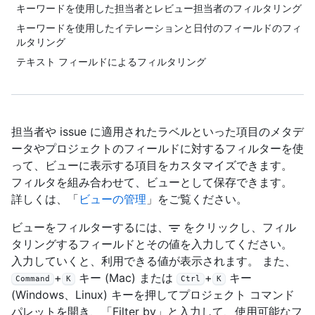
キーワードを使用した担当者とレビュー担当者のフィルタリング
キーワードを使用したイテレーションと日付のフィールドのフィ
ルタリング
テキスト フィールドによるフィルタリング
担当者や issue に適用されたラベルといった項目のメタデ
ータやプロジェクトのフィールドに対するフィルターを使
って、ビューに表示する項目をカスタマイズできます。
フィルタを組み合わせて、ビューとして保存できます。
詳しくは、「
ビューの管理
」をご覧ください。
ビューをフィルターするには、
をクリックし、フィル
タリングするフィールドとその値を入力してください。
入力していくと、利用できる値が表示されます。 また、
+
キー (Mac) または
+
キー
Command
K
Ctrl
K
(Windows、Linux) キーを押してプロジェクト コマンド
パレットを開き、「Filter by」と入力して、使用可能なフ