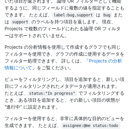
いた項目が返されます。 論理 OR フィルターとして機能
するように、同じフィールドに複数の値を指定することも
できます。 たとえば、
は
また
label:bug,support
bug
は
のラベルを持つ項目を返します。 現在、
support
Projects で複数のフィールドにわたる論理 OR フィルタ
ーはサポートされていません。
Projects の分析情報を使用して作成するグラフでも同じ
フィルターを使用でき、グラフの作成に使用するデータを
フィルター処理できます。 詳しくは、「
Projects の分析
情報について
」をご覧ください。
ビューをフィルタリングし、項目を追加すると、新しい項
目にフィルタリングされたメタデータが適用されます。
たとえば、
でフィルタリングする
status:"In progress"
とき、ある項目を追加すると、その新しい項目の状態が
"進行中" に設定されます。
フィルターを使用すると、非常に具体的な目的のビューを
生成できます。 たとえば、
assignee:@me status:todo 