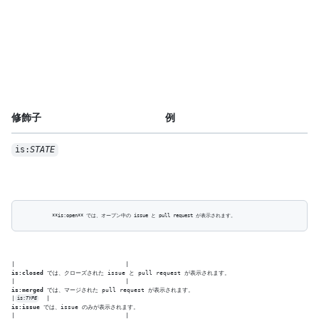
修飾子
例
is:
STATE
is:closed
 では、クローズされた issue と pull request が表示されます。

is:merged
 では、マージされた pull request が表示されます。

|
is:
TYPE
is:issue
 では、issue のみが表示されます。
