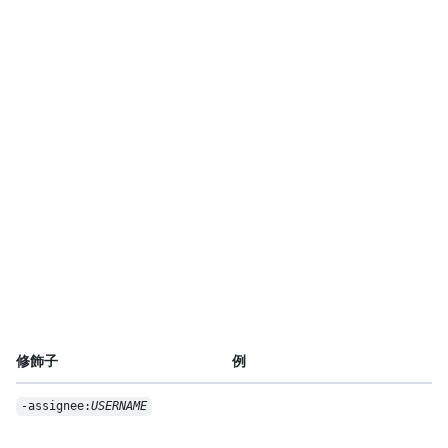
修飾子
例
-assignee:
USERNAME