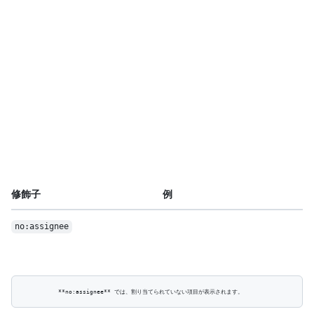
修飾子
例
no:assignee