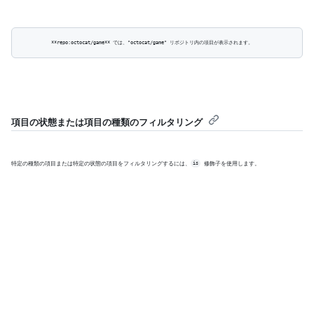
項目の状態または項目の種類のフィルタリング
特定の種類の項目または特定の状態の項目をフィルタリングするには、
 修飾子を使用します。
is