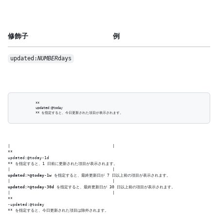
修飾子
例
updated:
NUMBER
days
          **

          updated:@today

|                                          |

**

updated:@today-1d

** を指定すると、1 日前に更新された項目が表示されます。

updated:>@today-1w
 を指定すると、最終更新日が 7 日以上前の項目が表示されます。

updated:>@today-30d
 を指定すると、最終更新日が 30 日以上前の項目が表示されます。

|                                          |

**

-updated:@today

** を指定すると、今日更新された項目は除外されます。