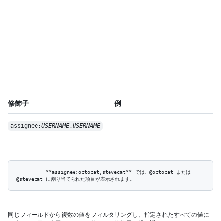
修飾子
例
assignee:
USERNAME
,
USERNAME
          **assignee:octocat,stevecat** では、@octocat または 
同じフィールドから複数の値をフィルタリングし、指定されたすべての値に