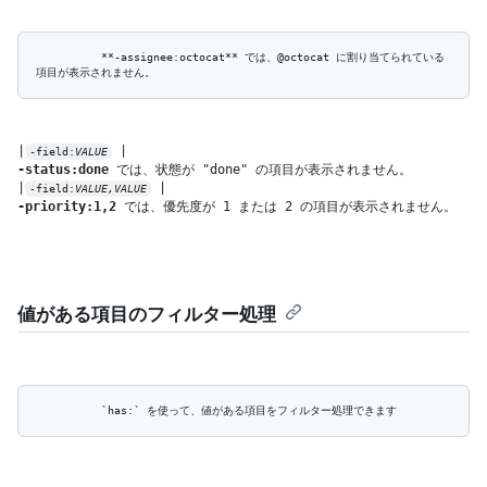
          **-assignee:octocat** では、@octocat に割り当てられている
|
-field:
VALUE
-status:done
 では、状態が "done" の項目が表示されません。

|
-field:
VALUE,VALUE
-priority:1,2
 では、優先度が 1 または 2 の項目が表示されません。
値がある項目のフィルター処理