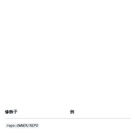
修飾子
例
repo:
OWNER/REPO