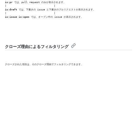
is:pr
 では、pull request のみが表示されます。

is:draft
 では、下書きの issue と下書きのプルリクエストが表示されます。

is:issue is:open
 では、オープン中の issue が表示されます。
クローズ理由によるフィルタリング
クローズされた項目は、そのクローズ理由でフィルタリングできます。