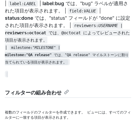
|
|
label:bug
では、"bug" ラベルが適用さ
label:
LABEL
れた項目が表示されます。 |
|
field:
VALUE
status:done
では、"status" フィールドが "done" に設定
された項目が表示されます。 |
reviewers:
USERNAME
reviewers:octocat
 では、@octocat によってレビューされた
項目が表示されます。

| 
milestone:"
MILESTONE
milestone:"QA release"
 では、"QA release" マイルストーンに割り
当てられている項目が表示されます。
フィルターの組み合わせ
複数のフィールドのフィルターを作成できます。 ビューには、すべてのフィ
ルターに一致する項目が表示されます。