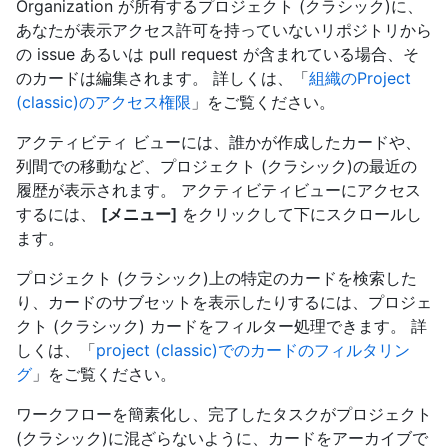
Organization が所有するプロジェクト (クラシック)に、
あなたが表示アクセス許可を持っていないリポジトリから
の issue あるいは pull request が含まれている場合、そ
のカードは編集されます。 詳しくは、「
組織のProject
(classic)のアクセス権限
」をご覧ください。
アクティビティ ビューには、誰かが作成したカードや、
列間での移動など、プロジェクト (クラシック)の最近の
履歴が表示されます。 アクティビティビューにアクセス
するには、
[メニュー]
をクリックして下にスクロールし
ます。
プロジェクト (クラシック)上の特定のカードを検索した
り、カードのサブセットを表示したりするには、プロジェ
クト (クラシック) カードをフィルター処理できます。 詳
しくは、「
project (classic)でのカードのフィルタリン
グ
」をご覧ください。
ワークフローを簡素化し、完了したタスクがプロジェクト
(クラシック)に混ざらないように、カードをアーカイブで