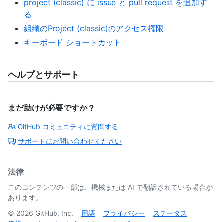
project (classic) に issue と pull request を追加す
る
組織のProject (classic)のアクセス権限
キーボード ショートカット
ヘルプとサポート
まだ助けが必要ですか？
GitHub コミュニティに質問する
サポートにお問い合わせください
法律
このコンテンツの一部は、機械または AI で翻訳されている場合が
あります。
©
2026
GitHub, Inc.
用語
プライバシー
ステータス