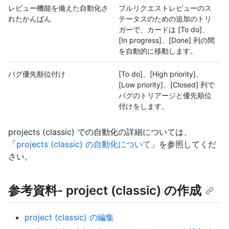
レビュー機能を備えた自動化さ
プルリクエストレビューのス
れたかんばん
テータスのための追加のトリ
ガーで、カードは [To do]、
[In progress]、[Done] 列の間
を自動的に移動します。
バグ優先順位付け
[To do]、[High priority]、
[Low priority]、[Closed] 列で
バグのトリアージと優先順位
付けをします。
projects (classic) での自動化の詳細については、
「
projects (classic) の自動化について
」を参照してくだ
さい。
参考資料-
project (classic) の作成
project (classic) の編集