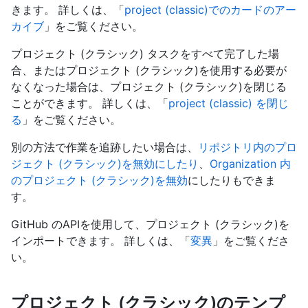
きます。 詳しくは、「
project (classic)でのカードのアー
カイブ
」をご覧ください。
プロジェクト (クラシック) タスクをすべて完了した場
合、またはプロジェクト (クラシック)を使用する必要が
なくなった場合は、プロジェクト (クラシック)を閉じる
ことができます。 詳しくは、「
project (classic) を閉じ
る
」をご覧ください。
別の方法で作業を追跡したい場合は、
リポジトリ内のプロ
ジェクト (クラシック)を無効にしたり
、
Organization 内
のプロジェクト (クラシック)を無効
にしたりもできま
す。
GitHub のAPIを使用して、プロジェクト (クラシック)を
インポートできます。 詳しくは、「
変異
」をご覧くださ
い。
プロジェクト (クラシック)のテンプ