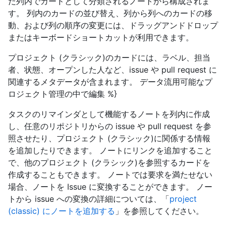
だ列内でカードとして分類されるノートから構成されま
す。 列内のカードの並び替え、列から列へのカードの移
動、および列の順序の変更には、ドラッグアンドドロップ
またはキーボードショートカットが利用できます。
プロジェクト (クラシック)のカードには、ラベル、担当
者、状態、オープンした人など、issue や pull request に
関連するメタデータが含まれます。 データ流用可能なプ
ロジェクト管理の中で編集 %}
タスクのリマインダとして機能するノートを列内に作成
し、任意のリポジトリからの issue や pull request を参
照させたり、プロジェクト (クラシック)に関係する情報
を追加したりできます。 ノートにリンクを追加すること
で、他のプロジェクト (クラシック)を参照するカードを
作成することもできます。 ノートでは要求を満たせない
場合、ノートを Issue に変換することができます。 ノー
トから issue への変換の詳細については、「
project
(classic) にノートを追加する
」を参照してください。