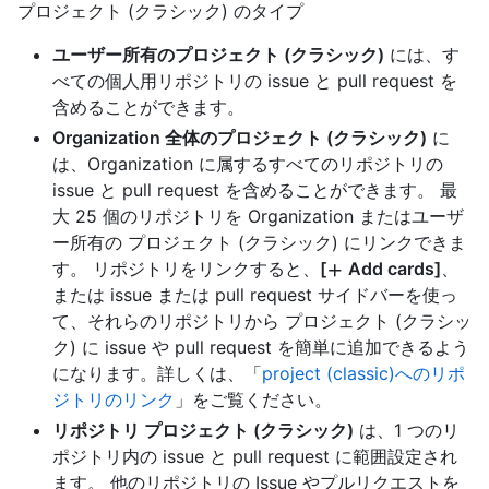
プロジェクト (クラシック) のタイプ
ユーザー所有のプロジェクト (クラシック)
には、す
べての個人用リポジトリの issue と pull request を
含めることができます。
Organization 全体のプロジェクト (クラシック)
に
は、Organization に属するすべてのリポジトリの
issue と pull request を含めることができます。 最
大 25 個のリポジトリを Organization またはユーザ
ー所有の プロジェクト (クラシック) にリンクできま
す。 リポジトリをリンクすると、
[
Add cards]
、
または issue または pull request サイドバーを使っ
て、それらのリポジトリから プロジェクト (クラシッ
ク) に issue や pull request を簡単に追加できるよう
になります。詳しくは、「
project (classic)へのリポ
ジトリのリンク
」をご覧ください。
リポジトリ プロジェクト (クラシック)
は、1 つのリ
ポジトリ内の issue と pull request に範囲設定され
ます。 他のリポジトリの Issue やプルリクエストを