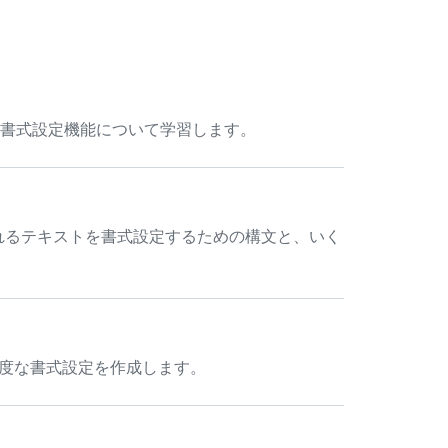
高度な書式設定機能について学習します。
own と呼ばれるテキストを書式設定するための構文と、いく
高度な書式設定を作成します。