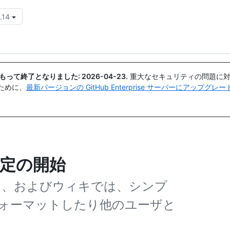
.14
{{icon}}
日付をもって終了となりました:
2026-04-23
.
重大なセキュリティの問題に対
ために、
最新バージョンの GitHub Enterprise サーバーにアップグ
設定の開始
クエスト、およびウィキでは、シンプ
ォーマットしたり他のユーザと