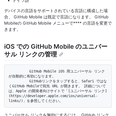
ドイツ語
デバイスの言語をサポートされている言語に構成した場
合、 GitHub Mobile は既定で言語になります。 GitHub
Mobileの GitHub Mobile メニューで**** の言語を変更で
きます。
iOS での GitHub Mobile のユニバー
サル リンクの管理
          GitHub Mobile iOS 用ユニバーサル リンク
が自動的に有効になります。 

          GitHubリンクをタップすると、Safari ではな
くGitHub Mobileで宛先 URL が開きます。 詳細について
は、Apple の開発者向けサイトで「[ユニバーサル リンク]
(https://developer.apple.com/ios/universal-
ユニバーサル リンクを無効にするには、 GitHub リンク