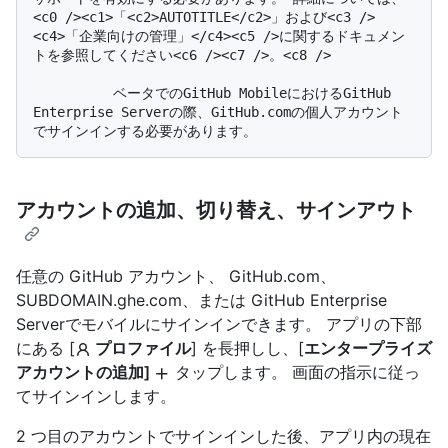
<c0 /><c1>「<c2>AUTOTITLE</c2>」および<c3 />
<c4>「企業向けの管理」</c4><c5 />に関するドキュメン
トを参照してください<c6 /><c7 />。<c8 />

          ベータでのGitHub MobileにおけるGitHub 
Enterprise Serverの際、GitHub.comの個人アカウント
アカウントの追加、切り替え、サインアウト
任意の GitHub アカウント、 GitHub.com、
SUBDOMAIN.ghe.com、または GitHub Enterprise
Serverでモバイルにサインインできます。 アプリの下部
にある [
プロファイル
] を長押しし、[
エンタープライズ
アカウントの追加]
タップします。 画面の指示に従っ
てサインインします。
2 つ目のアカウントでサインインした後、アプリ内の現在