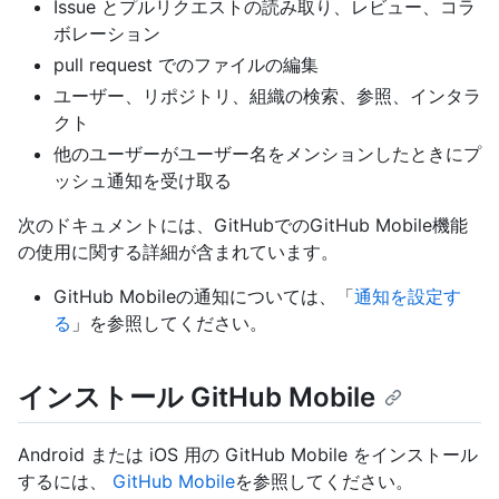
Issue とプルリクエストの読み取り、レビュー、コラ
ボレーション
pull request でのファイルの編集
ユーザー、リポジトリ、組織の検索、参照、インタラ
クト
他のユーザーがユーザー名をメンションしたときにプ
ッシュ通知を受け取る
次のドキュメントには、GitHubでのGitHub Mobile機能
の使用に関する詳細が含まれています。
GitHub Mobileの通知については、「
通知を設定す
る
」を参照してください。
インストール GitHub Mobile
Android または iOS 用の GitHub Mobile をインストール
するには、
GitHub Mobile
を参照してください。