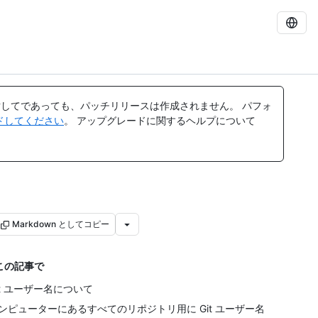
してであっても、パッチリリースは作成されません。 パフォ
レードしてください
。 アップグレードに関するヘルプについて
Markdown としてコピー
この記事で
it ユーザー名について
ンピューターにあるすべてのリポジトリ用に Git ユーザー名