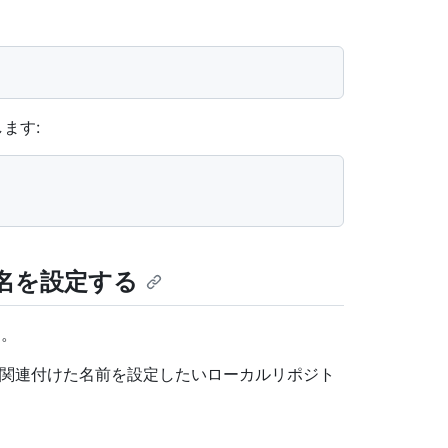
ます:
ザ名を設定する
す。
と関連付けた名前を設定したいローカルリポジト