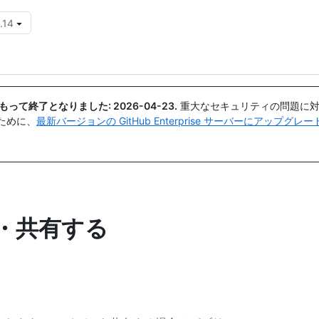
.14
{{icon}}
日付をもって終了となりました:
2026-04-23
.
重大なセキュリティの問題に対
ために、
最新バージョンの GitHub Enterprise サーバーにアップグ
集・共有する