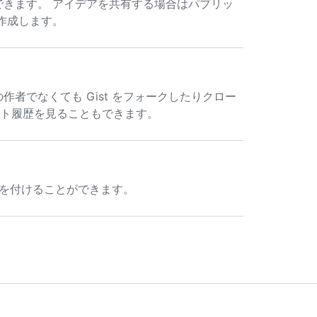
作成できます。 アイデアを共有する場合はパブリッ
を作成します。
ルの作者でなくても Gist をフォークしたりクロー
コミット履歴を見ることもできます。
に星を付けることができます。