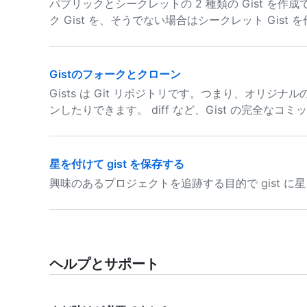
パブリックとシークレットの 2 種類の Gist を
ク Gist を、そうでない場合はシークレット Gist 
Gistのフォークとクローン
Gists は Git リポジトリです。つまり、オリジナ
ンしたりできます。 diff など、Gist の完全な
星を付けて gist を保存する
興味のあるプロジェクトを追跡する目的で gist 
ヘルプとサポート