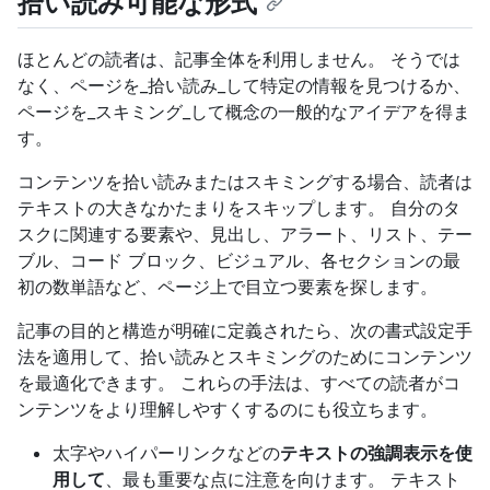
拾い読み可能な形式
ほとんどの読者は、記事全体を利用しません。 そうでは
なく、ページを_拾い読み_して特定の情報を見つけるか、
ページを_スキミング_して概念の一般的なアイデアを得ま
す。
コンテンツを拾い読みまたはスキミングする場合、読者は
テキストの大きなかたまりをスキップします。 自分のタ
スクに関連する要素や、見出し、アラート、リスト、テー
ブル、コード ブロック、ビジュアル、各セクションの最
初の数単語など、ページ上で目立つ要素を探します。
記事の目的と構造が明確に定義されたら、次の書式設定手
法を適用して、拾い読みとスキミングのためにコンテンツ
を最適化できます。 これらの手法は、すべての読者がコ
ンテンツをより理解しやすくするのにも役立ちます。
太字やハイパーリンクなどの
テキストの強調表示を使
用して
、最も重要な点に注意を向けます。 テキスト