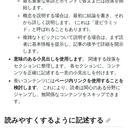
最も重要な単語とポイントで各文または段落を開
始します。
概念を説明する場合は、最初に結論を書き、それ
から詳しく説明します。 (これは「逆ピラミッ
ド」と呼ばれることもあります)。
複雑なトピックについて説明する場合は、まず読
者に基本情報を提示し、記事の後半で詳細を開示
します。
意味のある小見出しを使用します
。 関連する段落を
セクションに整理します。 各セクションに、コンテ
ンツを正確に記述する一意の小見出しを付けます。
長いコンテンツには
ページ内リンクを使用することを
検討します
。 これにより、読者は関心のある分野に
ジャンプし、無関係なコンテンツをスキップできま
す。
読みやすくするように記述する