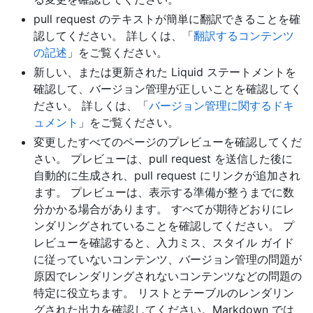
pull request のテキストが簡単に翻訳できることを確
認してください。 詳しくは、「
翻訳するコンテンツ
の記述
」をご覧ください。
新しい、または更新された Liquid ステートメントを
確認して、バージョン管理が正しいことを確認してく
ださい。 詳しくは、「
バージョン管理に関するドキ
ュメント
」をご覧ください。
変更したすべてのページのプレビューを確認してくだ
さい。 プレビューは、pull request を送信した後に
自動的に生成され、pull request にリンクが追加され
ます。 プレビューは、表示する準備が整うまでに数
分かかる場合があります。 すべてが期待どおりにレ
ンダリングされていることを確認してください。 プ
レビューを確認すると、入力ミス、スタイル ガイド
に従っていないコンテンツ、バージョン管理の問題が
原因でレンダリングされないコンテンツなどの問題の
特定に役立ちます。 リストとテーブルのレンダリン
グされた出力を確認してください。Markdown では