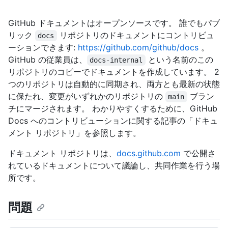
GitHub ドキュメントはオープンソースです。 誰でもパブ
リック
リポジトリのドキュメントにコントリビュ
docs
ーションできます:
https://github.com/github/docs
。
GitHub の従業員は、
という名前のこの
docs-internal
リポジトリのコピーでドキュメントを作成しています。 2
つのリポジトリは自動的に同期され、両方とも最新の状態
に保たれ、変更がいずれかのリポジトリの
ブラン
main
チにマージされます。 わかりやすくするために、GitHub
Docs へのコントリビューションに関する記事の「ドキュ
メント リポジトリ」を参照します。
ドキュメント リポジトリは、
docs.github.com
で公開さ
れているドキュメントについて議論し、共同作業を行う場
所です。
問題