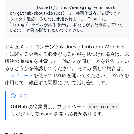
          [Issue](/github/managing-your-work-
on-github/about-issues) は、共同作成者が支援できる
タスクを追跡するために使用されます。 Issue に 
`triage` ラベルがある場合は、私たちがまだ確認していな
ドキュメント コンテンツや docs.github.com Web サイ
トに関する更新する必要がある内容を見つけた場合は、未
解決の Issue を検索して、他の人が同じことを報告してい
るかどうかを確認してください。 それが新しい場合は、
テンプレート
を使って Issue を開いてください。 Issue を
使用して、修正する問題について話し合います。
メモ
GitHub の従業員は、プライベート
docs-content
リポジトリで issue を開く必要があります。