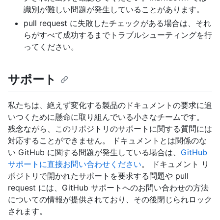
識別が難しい問題が発生していることがあります。
pull request に失敗したチェックがある場合は、それ
らがすべて成功するまでトラブルシューティングを行
ってください。
サポート
私たちは、絶えず変化する製品のドキュメントの要求に追
いつくために懸命に取り組んでいる小さなチームです。
残念ながら、このリポジトリのサポートに関する質問には
対応することができません。 ドキュメントとは関係のな
い GitHub に関する問題が発生している場合は、
GitHub
サポートに直接お問い合わせください
。 ドキュメント リ
ポジトリで開かれたサポートを要求する問題や pull
request には、GitHub サポートへのお問い合わせの方法
についての情報が提供されており、その後閉じられロック
されます。