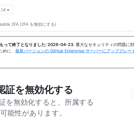
.14
{{icon}}
isable 2FA (2FA を無効にする)
日付をもって終了となりました:
2026-04-23
.
重大なセキュリティの問題に対
ために、
最新バージョンの GitHub Enterprise サーバーにアップグ
素認証を無効化する
認証を無効化すると、所属する
も失う可能性があります。