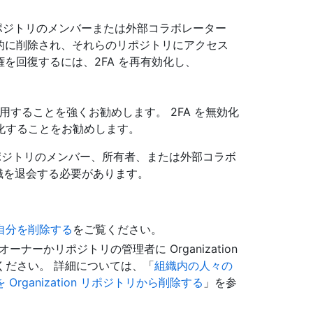
n のリポジトリのメンバーまたは外部コラボレーター
から自動的に削除され、それらのリポジトリにアクセス
セス権を回復するには、2FA を再有効化し、
を使用することを強くお勧めします。 2FA を無効化
化することをお勧めします。
ポジトリのメンバー、所有者、または外部コラボ
織を退会する必要があります。
自分を削除する
をご覧ください。
オーナーかリポジトリの管理者に Organization
ください。 詳細については、「
組織内の人々の
rganization リポジトリから削除する
」を参