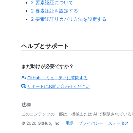
2 要素認証について
2 要素認証を設定する
2 要素認証リカバリ方法を設定する
ヘルプとサポート
まだ助けが必要ですか？
GitHub コミュニティに質問する
サポートにお問い合わせください
法律
このコンテンツの一部は、機械または AI で翻訳されてい
©
2026
GitHub, Inc.
用語
プライバシー
ステータス