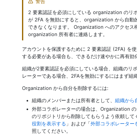
警告
2 要素認証を必須にしている organizatio
が 2FA を無効にすると、organization 
できなくなります。 Organization へのアク
organization 所有者に連絡します。
アカウントを保護するために 2 要素認証 (2FA) 
する必要がある場合も、できるだけ速やかに再有効
組織が2要素認証を必須にしている場合、組織のリ
レーターである場合、2FAを無効にするにはまず組
Organization から自分を削除するには:
組織のメンバーまたは所有者として、
組織から
外部コラボレーターの場合は、Organization の
のリポジトリから削除してもらうよう依頼して
役割を表示する
」および「
外部コラボレーターを O
照してください。