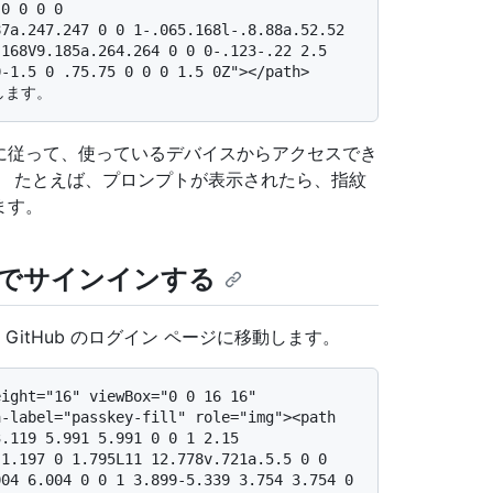
0 0 0 0 
7a.247.247 0 0 1-.065.168l-.8.88a.52.52 
168V9.185a.264.264 0 0 0-.123-.22 2.5 
0-1.5 0 .75.75 0 0 0 1.5 0Z"></path>
トに従って、使っているデバイスからアクセスでき
。 たとえば、プロンプトが表示されたら、指紋
ます。
でサインインする
 GitHub のログイン ページに移動します。
-label="passkey-fill" role="img"><path 
.119 5.991 5.991 0 0 1 2.15 
1.197 0 1.795L11 12.778v.721a.5.5 0 0 
04 6.004 0 0 1 3.899-5.339 3.754 3.754 0 