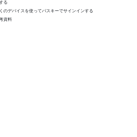
する
くのデバイスを使ってパスキーでサインインする
考資料