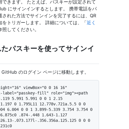
用できます。 たとえば、パスキーが設定されて
GitHub にサインインするとします。 携帯電話をパ
護された方法でサインインを完了するには、QR
知をトリガーします。 詳細については、「
近く
参照してください。
れたパスキーを使ってサインイ
 GitHub のログイン ページに移動します。
-label="passkey-fill" role="img"><path 
.119 5.991 5.991 0 0 1 2.15 
1.197 0 1.795L11 12.778v.721a.5.5 0 0 
04 6.004 0 0 1 3.899-5.339 3.754 3.754 0 
6.875c0 .874-.448 1.643-1.127 
26.13-.073.177l-.356.356a.125.125 0 0 0 
231c0 