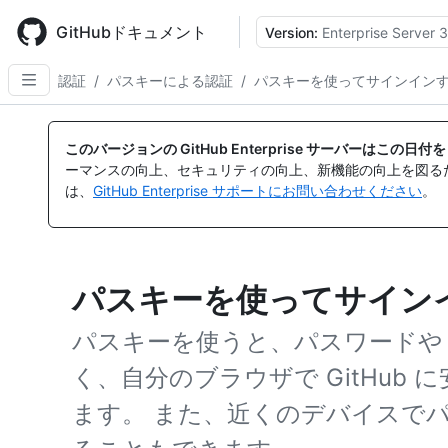
Skip
to
GitHubドキュメント
Version:
Enterprise Server 3
main
content
認証
/
パスキーによる認証
/
パスキーを使ってサインイン
このバージョンの GitHub Enterprise サーバーはこの
ーマンスの向上、セキュリティの向上、新機能の向上を図る
は、
GitHub Enterprise サポートにお問い合わせください
。
パスキーを使ってサイン
パスキーを使うと、パスワードや 
く、自分のブラウザで GitHub
ます。 また、近くのデバイスで