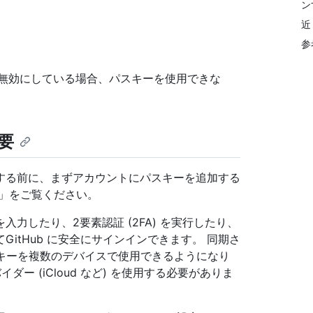
ン
近
参
無効にしている場合、パスキーを使用できな
要
インする前に、まずアカウントにパスキーを追加する
」をご覧ください。
力したり、2要素認証 (2FA) を実行したり、
itHub に安全にサインインできます。 同期さ
スキーを複数のデバイスで使用できるようになり
ー (iCloud など) を使用する必要がありま