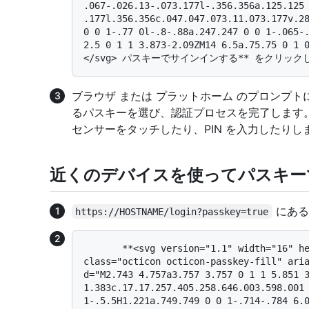
.067-.026.13-.073.177l-.356.356a.125.125 
.177l.356.356c.047.047.073.11.073.177v.28
0 0 1-.77 0l-.8-.88a.247.247 0 0 1-.065-.
2.5 0 1 1 3.873-2.09ZM14 6.5a.75.75 0 1 
ブラウザ または プラットホーム のプロンプ
るパスキーを選び、認証プロセスを完了します
センサーをタッチしたり、PIN を入力したりし
近くのデバイスを使ってパスキー
にある
https://HOSTNAME/login?passkey=true
       **<svg version="1.1" width="16" height="16" viewBox="0 0 16 16" 
class="octicon octicon-passkey-fill" aria
d="M2.743 4.757a3.757 3.757 0 1 1 5.851 3
1.383c.17.17.257.405.258.646.003.598.001 
1-.5.5H1.221a.749.749 0 0 1-.714-.784 6.0