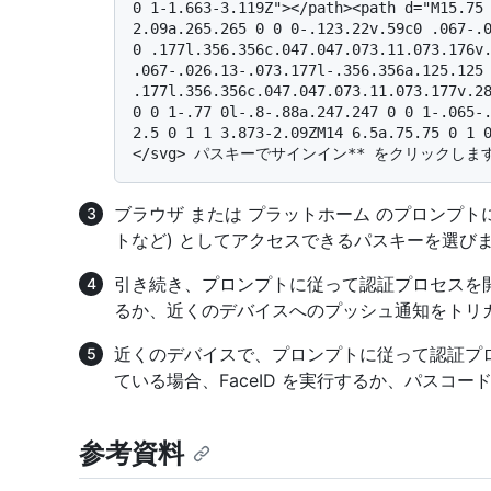
0 1-1.663-3.119Z"></path><path d="M15.75 
2.09a.265.265 0 0 0-.123.22v.59c0 .067-.0
0 .177l.356.356c.047.047.073.11.073.176v.
.067-.026.13-.073.177l-.356.356a.125.125 
.177l.356.356c.047.047.073.11.073.177v.28
0 0 1-.77 0l-.8-.88a.247.247 0 0 1-.065-.
2.5 0 1 1 3.873-2.09ZM14 6.5a.75.75 0 1 
ブラウザ または プラットホーム のプロンプト
トなど) としてアクセスできるパスキーを選び
引き続き、プロンプトに従って認証プロセスを開
るか、近くのデバイスへのプッシュ通知をトリ
近くのデバイスで、プロンプトに従って認証プロセ
ている場合、FaceID を実行するか、パスコ
参考資料