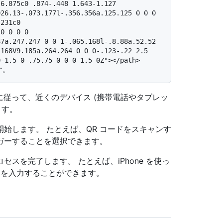
6.875c0 .874-.448 1.643-1.127 
26.13-.073.177l-.356.356a.125.125 0 0 0 
231c0 
0 0 0 0 
7a.247.247 0 0 1-.065.168l-.8.88a.52.52 
168V9.185a.264.264 0 0 0-.123-.22 2.5 
0-1.5 0 .75.75 0 0 0 1.5 0Z"></path>
に従って、近くのデバイス (携帯電話やタブレッ
ます。
始します。 たとえば、QR コードをスキャンす
ガーすることを選択できます。
スを完了します。 たとえば、iPhone を使っ
ードを入力することができます。