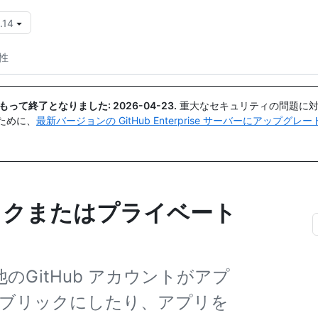
.14
{{icon}}
性
日付をもって終了となりました:
2026-04-23
.
重大なセキュリティの問題に対
ために、
最新バージョンの GitHub Enterprise サーバーにアップグ
リックまたはプライベート
、他のGitHub アカウントがアプ
ブリックにしたり、アプリを