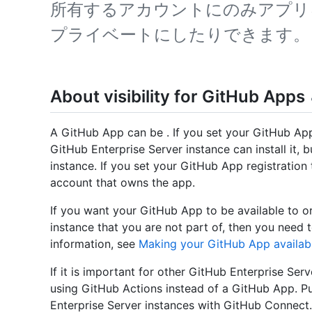
所有するアカウントにのみアプリ
プライベートにしたりできます。
About visibility for GitHub Apps
A GitHub App can be . If you set your GitHub App
GitHub Enterprise Server instance can install it, b
instance. If you set your GitHub App registration t
account that owns the app.
If you want your GitHub App to be available to o
instance that you are not part of, then you need 
information, see
Making your GitHub App availabl
If it is important for other GitHub Enterprise Ser
using GitHub Actions instead of a GitHub App. Pu
Enterprise Server instances with GitHub Connect