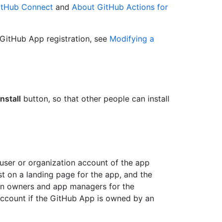
GitHub Connect
and
About GitHub Actions for
a GitHub App registration, see
Modifying a
Install
button, so that other people can install
 user or organization account of the app
st on a landing page for the app, and the
ion owners and app managers for the
account if the GitHub App is owned by an