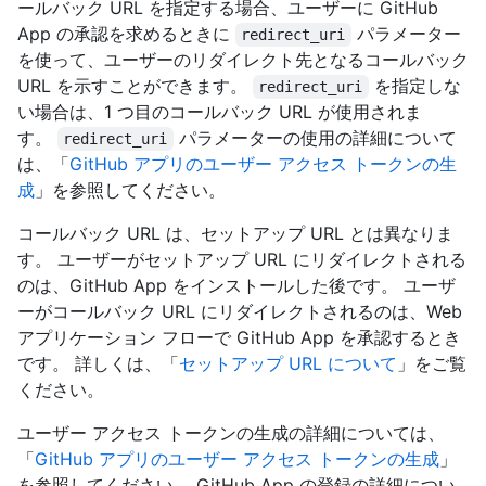
ールバック URL を指定する場合、ユーザーに GitHub
App の承認を求めるときに
パラメーター
redirect_uri
を使って、ユーザーのリダイレクト先となるコールバック
URL を示すことができます。
を指定しな
redirect_uri
い場合は、1 つ目のコールバック URL が使用されま
す。
パラメーターの使用の詳細について
redirect_uri
は、「
GitHub アプリのユーザー アクセス トークンの生
成
」を参照してください。
コールバック URL は、セットアップ URL とは異なりま
す。 ユーザーがセットアップ URL にリダイレクトされる
のは、GitHub App をインストールした後です。 ユーザ
ーがコールバック URL にリダイレクトされるのは、Web
アプリケーション フローで GitHub App を承認するとき
です。 詳しくは、「
セットアップ URL について
」をご覧
ください。
ユーザー アクセス トークンの生成の詳細については、
「
GitHub アプリのユーザー アクセス トークンの生成
」
を参照してください。 GitHub App の登録の詳細につい