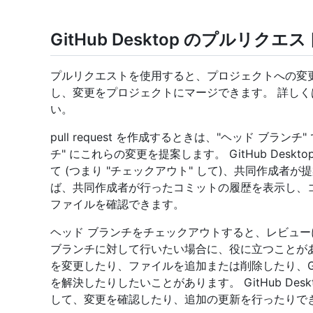
GitHub Desktop のプルリク
プルリクエストを使用すると、プロジェクトへの変
し、変更をプロジェクトにマージできます。 詳しく
い。
pull request を作成するときは、"ヘッド ブラン
チ" にこれらの変更を提案します。 GitHub Desktop
て (つまり "チェックアウト" して)、共同作成者
ば、共同作成者が行ったコミットの履歴を表示し、
ファイルを確認できます。
ヘッド ブランチをチェックアウトすると、レビュ
ブランチに対して行いたい場合に、役に立つことが
を変更したり、ファイルを追加または削除したり、Gi
を解決したりしたいことがあります。 GitHub De
して、変更を確認したり、追加の更新を行ったりで