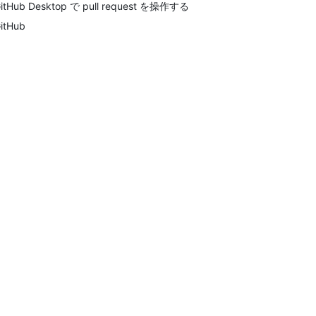
itHub Desktop で pull request を操作する
itHub