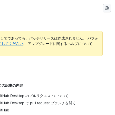
Search
GitHub
Docs
してであっても、パッチリリースは作成されません。 パフォ
レードしてください
。 アップグレードに関するヘルプについて
この記事の内容
GitHub Desktop のプルリクエストについて
itHub Desktop で pull request ブランチを開く
itHub