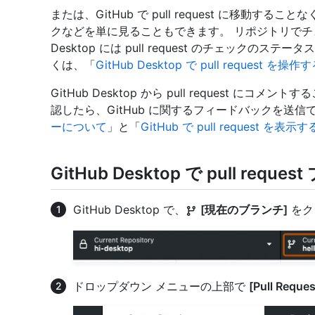
または、GitHub で pull request に移動
クなどを単に見ることもできます。 リポジトリでチェ
Desktop には pull request のチェック
くは、「
GitHub Desktop で pull request を操作
GitHub Desktop から pull request 
認したら、GitHub に関するフィードバックを送信
ーについて
」と「
GitHub で pull request を表示す
GitHub Desktop で pull req
GitHub Desktop で、
[現在のブランチ]
をク
ドロップダウン メニューの上部で
[Pull Reques