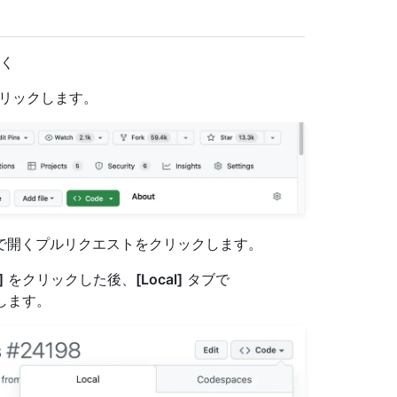
開く
リックします。
op で開くプルリクエストをクリックします。
]
をクリックした後、
[Local]
タブで
します。