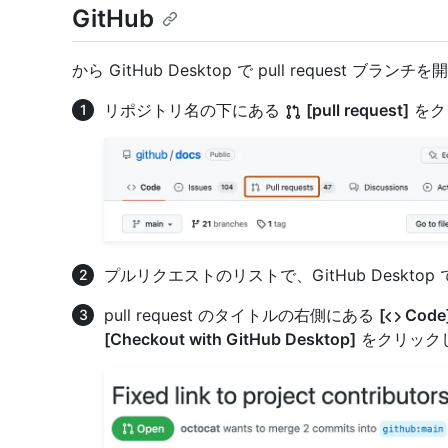
GitHub
から GitHub Desktop で pull request ブランチを
リポジトリ名の下にある
[pull request]
をク
プルリクエストのリストで、GitHub Deskt
pull request のタイトルの右側にある
[
Code
[Checkout with GitHub Desktop]
をクリック