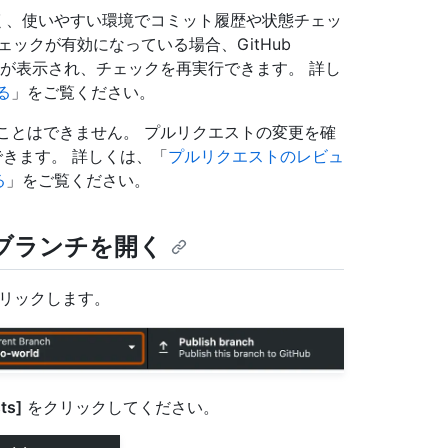
することなく、使いやすい環境でコミット履歴や状態チェッ
ックが有効になっている場合、GitHub
のステータスが表示され、チェックを再実行できます。 詳し
する
」をご覧ください。
にコメントすることはできません。 プルリクエストの変更を確
できます。 詳しくは、「
プルリクエストのレビュ
る
」をご覧ください。
uest ブランチを開く
リックします。
ts]
をクリックしてください。